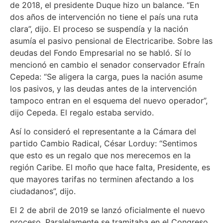
de 2018, el presidente Duque hizo un balance. “En
dos años de intervención no tiene el país una ruta
clara”, dijo. El proceso se suspendía y la nación
asumía el pasivo pensional de Electricaribe. Sobre las
deudas del Fondo Empresarial no se habló. Sí lo
mencionó en cambio el senador conservador Efraín
Cepeda: “Se aligera la carga, pues la nación asume
los pasivos, y las deudas antes de la intervención
tampoco entran en el esquema del nuevo operador”,
dijo Cepeda. El regalo estaba servido.
Así lo consideró el representante a la Cámara del
partido Cambio Radical, César Lorduy: “Sentimos
que esto es un regalo que nos merecemos en la
región Caribe. El moño que hace falta, Presidente, es
que mayores tarifas no terminen afectando a los
ciudadanos”, dijo.
El 2 de abril de 2019 se lanzó oficialmente el nuevo
proceso. Paralelamente se tramitaba en el Congreso