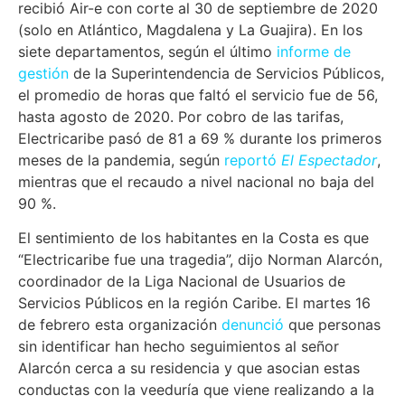
recibió Air-e con corte al 30 de septiembre de 2020
(solo en Atlántico, Magdalena y La Guajira). En los
siete departamentos, según el último
informe de
gestión
de la Superintendencia de Servicios Públicos,
el promedio de horas que faltó el servicio fue de 56,
hasta agosto de 2020. Por cobro de las tarifas,
Electricaribe pasó de 81 a 69 % durante los primeros
meses de la pandemia, según
reportó
El Espectador
,
mientras que el recaudo a nivel nacional no baja del
90 %.
El sentimiento de los habitantes en la Costa es que
“Electricaribe fue una tragedia”, dijo Norman Alarcón,
coordinador de la Liga Nacional de Usuarios de
Servicios Públicos en la región Caribe. El martes 16
de febrero esta organización
denunció
que personas
sin identificar han hecho seguimientos al señor
Alarcón cerca a su residencia y que asocian estas
conductas con la veeduría que viene realizando a la