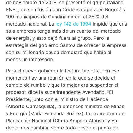
de noviembre de 2018, se presentó el grupo italiano
ENEL, que en fusión con Codensa opera en Bogotá y
100 municipios de Cundinamarca: el 25 % del
mercado nacional. La
ley 142 de 1994
impide que una
sola empresa tenga más de un cuarto del mercado
de energía, y esto dejó fuera al grupo. Pero la
estrategia del gobierno Santos de ofrecer la empresa
con su millonaria deuda demostró que había al
menos un interesado.
Para el nuevo gobierno la lectura fue otra. “En ese
momento hay una reunión en la que se decide el
cambio de rumbo y que lo mejor era suspender el
proceso”, dice la superintendente Avendaño. “El
Presidente, junto con el ministro de Hacienda
(Alberto Carrasquilla), la entonces ministra de Minas
y Energía (María Fernanda Suárez), la exdirectora de
Planeación Nacional (Gloria Amparo Alonso) y yo,
decidimos cambiar, sobre todo desde el punto de