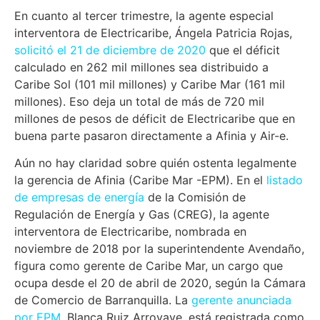
En cuanto al tercer trimestre, la agente especial
interventora de Electricaribe, Ángela Patricia Rojas,
solicitó el 21 de diciembre de 2020
que el déficit
calculado en 262 mil millones sea distribuido a
Caribe Sol (101 mil millones) y Caribe Mar (161 mil
millones). Eso deja un total de más de 720 mil
millones de pesos de déficit de Electricaribe que en
buena parte pasaron directamente a Afinia y Air-e.
Aún no hay claridad sobre quién ostenta legalmente
la gerencia de Afinia (Caribe Mar -EPM). En el
listado
de empresas de energía
de la Comisión de
Regulación de Energía y Gas (CREG), la agente
interventora de Electricaribe, nombrada en
noviembre de 2018 por la superintendente Avendaño,
figura como gerente de Caribe Mar, un cargo que
ocupa desde el 20 de abril de 2020, según la Cámara
de Comercio de Barranquilla. La
gerente anunciada
por EPM
, Blanca Ruiz Arroyave, está registrada como