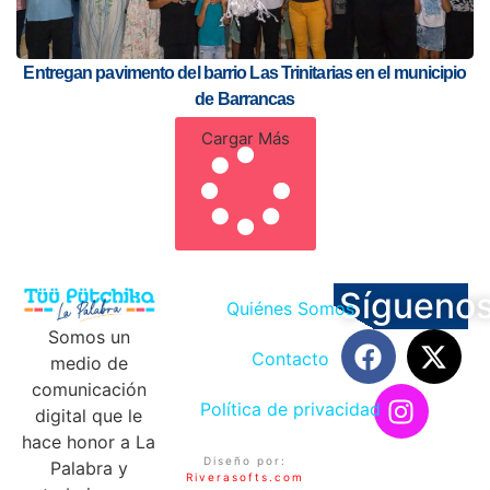
Entregan pavimento del barrio Las Trinitarias en el municipio
de Barrancas
Cargar Más
Sígueno
Quiénes Somos
Somos un
Contacto
medio de
comunicación
Política de privacidad
digital que le
hace honor a La
Diseño por:
Palabra y
Riverasofts.com