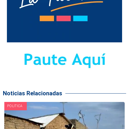
Noticias Relacionadas
POLITICA