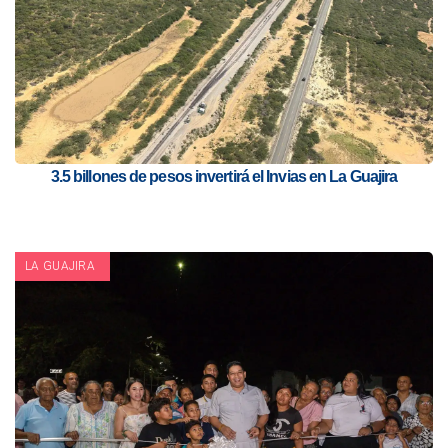
3.5 billones de pesos invertirá el Invias en La Guajira
LA GUAJIRA