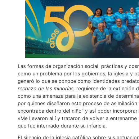
Las formas de organización social, prácticas y cos
como un problema por los gobiernos, la iglesia y 
generó lo que se conoce como identidades predator
rechazo de las minorías,
requieren de la extinción 
como una amenaza para la existencia de determina
por quienes diseñaron este proceso de asimilación 
encontraba dentro del niño” y así poder incorpora
«Me llevaron allí y trataron de volver a entrenarme 
que fue internado durante su infancia.
El silencio de la iglesia católica sobre sus actuaci