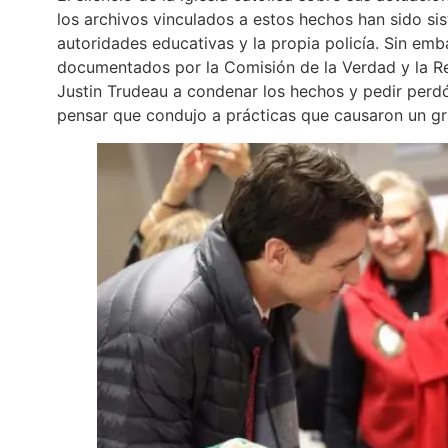
los archivos vinculados a estos hechos han sido si
autoridades educativas y la propia policía. Sin em
documentados por la Comisión de la Verdad y la Rec
Justin Trudeau a condenar los hechos y pedir perdó
pensar que condujo a prácticas que causaron un g