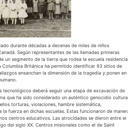
dado durante décadas a decenas de miles de niños
 Canadá. Según representantes de las llamadas primeras
e un segmento de la tierra que rodea la escuela residencia
 Columbia Británica ha permitido identificar 93 sitios de
allazgos ensanchan la dimensión de la tragedia y ponen en
 humano.
os tecnológicos deberá seguir una etapa de excavación de
ama que ha sido considerado un auténtico genocidio cultura
llos torturas, violaciones, hambre sistemática,
 a la fuerza en dichas escuelas. Estas funcionaron de maner
nos centros educativos. Las atrocidades se dieron entre el
argo del siglo XX. Centros misionales como el de Saint