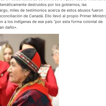
stemáticamente destruidos por los gobiernos, las
bargo, miles de testimonios acerca de estos abusos fueron
onciliación de Canadá. Ello llevó al propio Primer Ministr
n a los indígenas de ese país “por esta forma colonial de
ran daño».