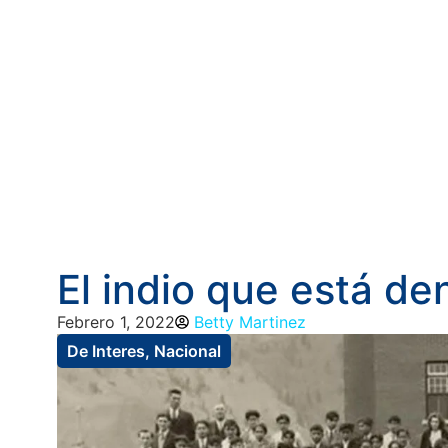
El indio que está de
Febrero 1, 2022
Betty Martinez
De Interes
,
Nacional