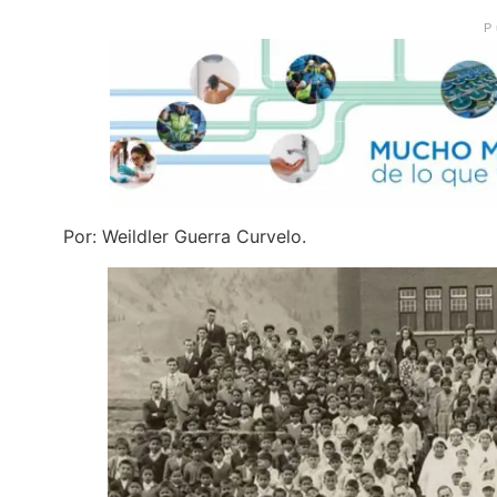
P
Por: Weildler Guerra Curvelo.