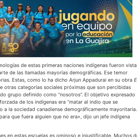
mologías de estas primeras naciones indígenas fueron vista
parte de las llamadas mayorías demográficas. Ese temor
ias. Estas, como lo ha dicho Arjun Appadurai en su obra
E
de otras categorías sociales próximas que son percibidas
do grupo definido como “nosotros”. El objetivo expresado
forzada de los indígenas era “matar al indio que se
rlo a la sociedad canadiense demográficamente mayoritaria.
para que fuera alguien que no era», dijo un jefe indígena
ones en estas escuelas es ominoso e injustificable. Muchos d