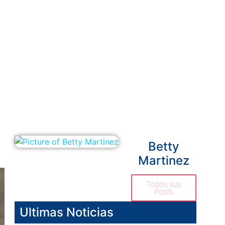
Betty
Martinez
Todos sus
Posts
Ultimas Noticias