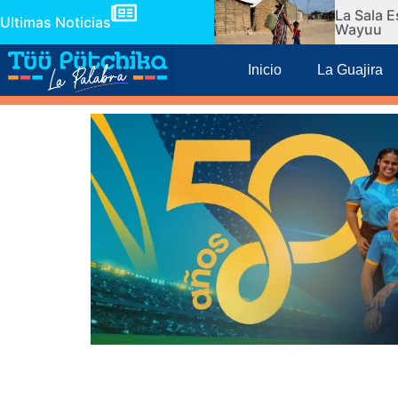
La Sala E
Ultimas Noticias
Wayuu
Inicio
La Guajira