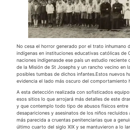
No cesa el horror generado por el trato inhumano 
indígenas en instituciones educativas católicas de
naciones indígenasde ese país un estudio reciente d
de la Misión de St Josephs y un rancho vecino en la
posibles tumbas de dichos infantes.Estos nuevos h
evidencia el lado más oscuro del comportamiento
A esta detección realizada con sofisticados equip
esos sitios lo que arrojará más detalles de este dr
y que contemplo todo tipo de abusos físicos entre e
desapariciones y asesinatos de los niños recluidos
más parecida a cruentas penitenciarias que a genui
último cuarto del siglo XIX y se mantuvieron a lo l