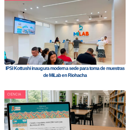
IPSI Kottushi inaugura moderna sede para toma de muestras
de MiLab en Riohacha
CIENCIA