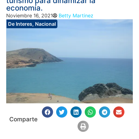
turismo para dinamizar la
economía.
Noviembre 16, 2021
Betty Martinez
De Interes
,
Nacional
Comparte