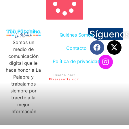
Sígueno
Quiénes Somos
Somos un
Contacto
medio de
comunicación
Política de privacidad
digital que le
hace honor a La
Diseño por:
Palabra y
Riverasofts.com
trabajamos
siempre por
traerte a la
mejor
información