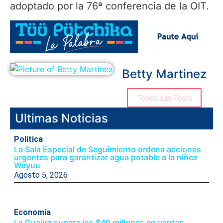
adoptado por la 76ª conferencia de la OIT.
Betty Martinez
Todos sus Posts
Ultimas Noticias
Politica
La Sala Especial de Seguimiento ordena acciones
urgentes para garantizar agua potable a la niñez
Wayuu
Agosto 5, 2026
Economía
La Guajira supera los $40 millones en ventas