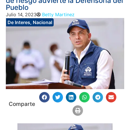
de riesgo advierte la Defensoría del
Pueblo
Julio 14, 2023
Betty Martinez
De Interes
,
Nacional
Comparte