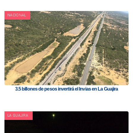
NACIONAL
3.5 billones de pesos invertirá el Invias en La Guajira
LA GUAJIRA