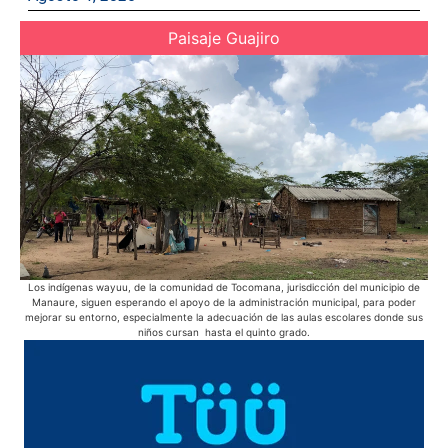
Paisaje Guajiro
Los indígenas wayuu, de la comunidad de Tocomana, jurisdicción del municipio de
Des
Manaure, siguen esperando el apoyo de la administración municipal, para poder
mejorar su entorno, especialmente la adecuación de las aulas escolares donde sus
niños cursan hasta el quinto grado.