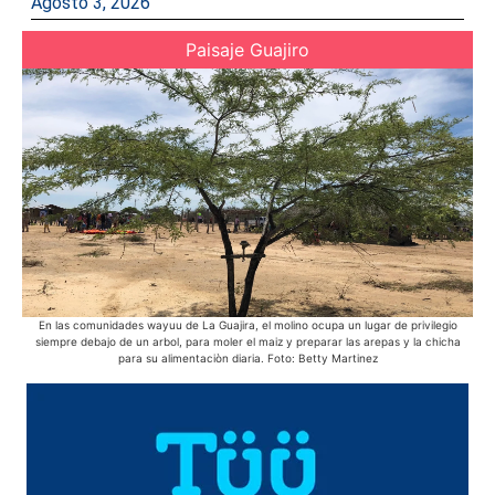
Agosto 3, 2026
Paisaje Guajiro
En las comunidades wayuu de La Guajira, el molino ocupa un lugar de privilegio
siempre debajo de un arbol, para moler el maiz y preparar las arepas y la chicha
para su alimentaciòn diaria. Foto: Betty Martinez