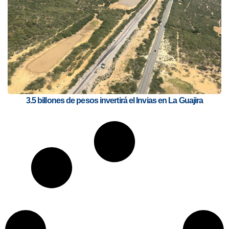
3.5 billones de pesos invertirá el Invias en La Guajira