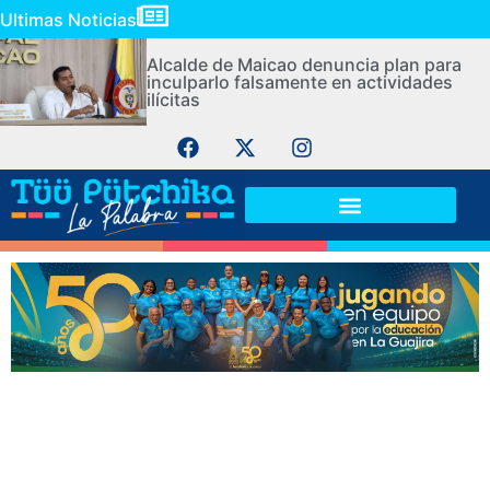
Ultimas Noticias
Alcalde de Maicao denuncia plan para
inculparlo falsamente en actividades
ilícitas