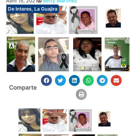
Abril 15, 2021
Betty Martinez
De Interes
,
La Guajira
Comparte