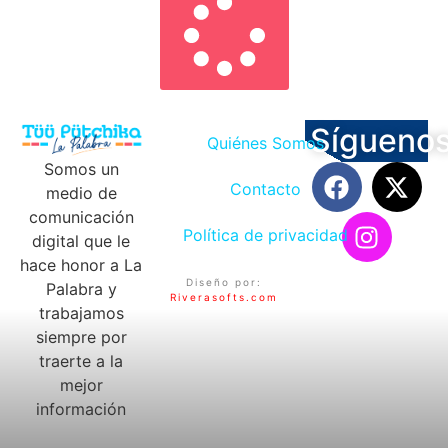
Sígueno
Quiénes Somos
Somos un
Contacto
medio de
comunicación
Política de privacidad
digital que le
hace honor a La
Diseño por:
Palabra y
Riverasofts.com
trabajamos
siempre por
traerte a la
mejor
información