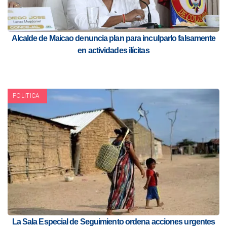
Alcalde de Maicao denuncia plan para inculparlo falsamente
en actividades ilícitas
POLITICA
La Sala Especial de Seguimiento ordena acciones urgentes