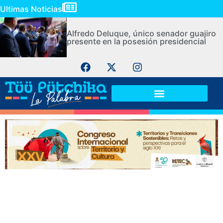
Ultimas Noticias
Alfredo Deluque, único senador guajiro
presente en la posesión presidencial