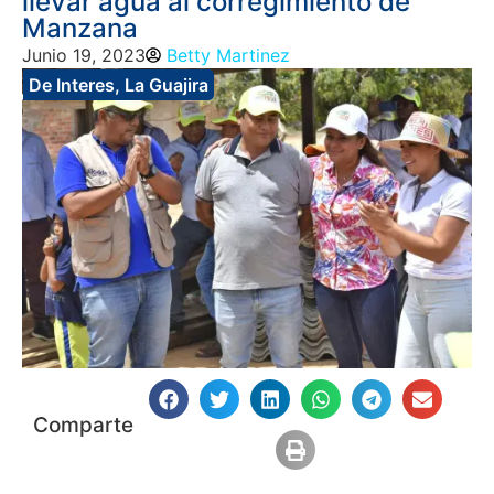
llevar agua al corregimiento de
Manzana
Junio 19, 2023
Betty Martinez
De Interes
,
La Guajira
Comparte