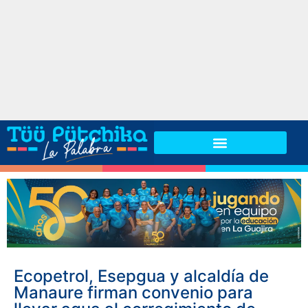
Ecopetrol, Esepgua y alcaldía de
Manaure firman convenio para