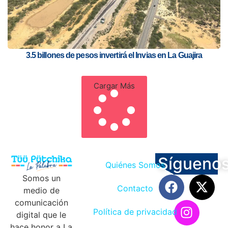
3.5 billones de pesos invertirá el Invias en La Guajira
Cargar Más
Sígueno
Quiénes Somos
Somos un
Contacto
medio de
comunicación
Política de privacidad
digital que le
hace honor a La