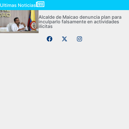
Ultimas Noticias
Alcalde de Maicao denuncia plan para
inculparlo falsamente en actividades
ilícitas