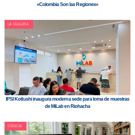
«Colombia Son las Regiones»
LA GUAJIRA
IPSI Kottushi inaugura moderna sede para toma de muestras
de MiLab en Riohacha
CIENCIA