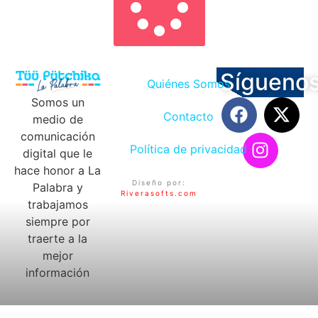
Sígueno
Quiénes Somos
Somos un
Contacto
medio de
comunicación
Política de privacidad
digital que le
hace honor a La
Diseño por:
Palabra y
Riverasofts.com
trabajamos
siempre por
traerte a la
mejor
información