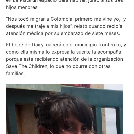
en La Pista un espacio para habitar, junto a sus tres
hijos menores.
“Nos tocó migrar a Colombia, primero me vine yo, y
después me traje a mis hijos”, relató cuando recibía
atención médica por su embarazo de siete meses.
El bebé de Dairy, nacerá en el municipio fronterizo, y
como ella misma lo expresa la suerte la acompaña
porque está recibiendo atención de la organización
Save The Children, lo que no ocurre con otras
familias.