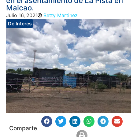
en el asentamiento de La Pista en
Maicao.
Julio 16, 2021
Betty Martinez
De Interes
Comparte