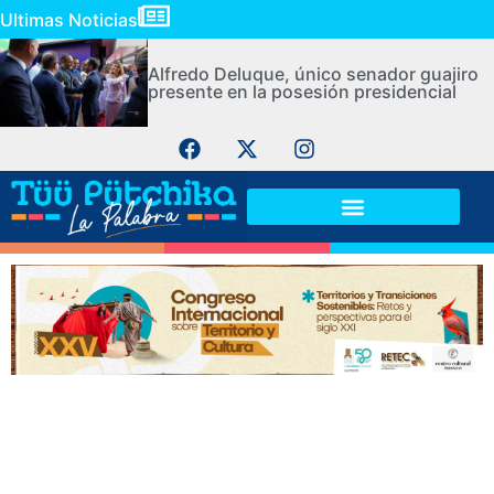
Ultimas Noticias
Alfredo Deluque, único senador guajiro
presente en la posesión presidencial