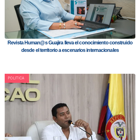
Revista Human@s Guajira lleva el conocimiento construido
desde el territorio a escenarios internacionales
POLITICA