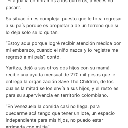
“El agua la compramos a los burreros, a veces no
pasan”.
Su situación es compleja, puesto que le toca regresar
a su país porque es propietaria de un terreno que si
lo deja solo se lo quitan.
“Estoy aquí porque logré recibir atención médica por
mi embarazo, cuando el niño nazca y lo registre me
regresó a mi país”, contó.
Yaritza, dejó a sus otros dos hijos con su mamá,
recibe una ayuda mensual de 270 mil pesos que le
entrega la organización Save The Children, de los
cuales la mitad se los envía a sus hijos, y el resto es
para su supervivencia en territorio colombiano.
“En Venezuela la comida casi no llega, para
quedarme acá tengo que tener un lote, un espacio
independiente para mis hijos, no puedo estar
arrimada con mi tía”,