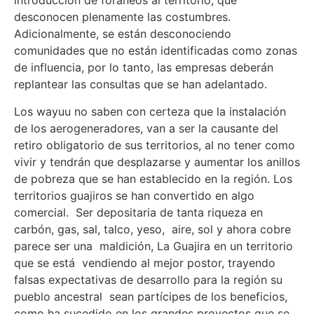
introducción de foráneos al territorio, que
desconocen plenamente las costumbres.
Adicionalmente, se están desconociendo
comunidades que no están identificadas como zonas
de influencia, por lo tanto, las empresas deberán
replantear las consultas que se han adelantado.
Los wayuu no saben con certeza que la instalación
de los aerogeneradores, van a ser la causante del
retiro obligatorio de sus territorios, al no tener como
vivir y tendrán que desplazarse y aumentar los anillos
de pobreza que se han establecido en la región. Los
territorios guajiros se han convertido en algo
comercial. Ser depositaria de tanta riqueza en
carbón, gas, sal, talco, yeso, aire, sol y ahora cobre
parece ser una maldición, La Guajira en un territorio
que se está vendiendo al mejor postor, trayendo
falsas expectativas de desarrollo para la región su
pueblo ancestral sean partícipes de los beneficios,
como ha sucedido en los grandes proyectos que se