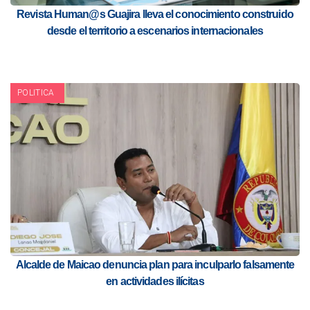
Revista Human@s Guajira lleva el conocimiento construido
desde el territorio a escenarios internacionales
POLITICA
Alcalde de Maicao denuncia plan para inculparlo falsamente
en actividades ilícitas