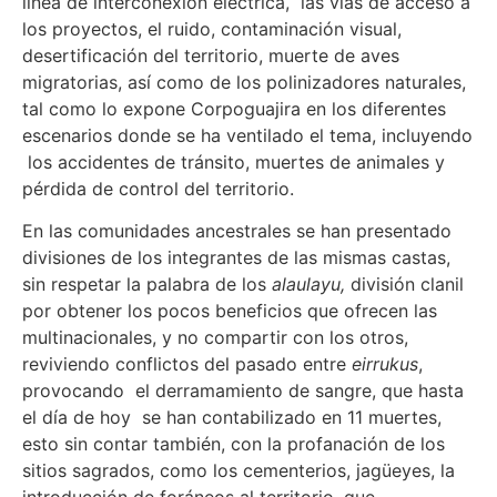
linea de interconexión eléctrica, las vías de acceso a
los proyectos, el ruido, contaminación visual,
desertificación del territorio, muerte de aves
migratorias, así como de los polinizadores naturales,
tal como lo expone Corpoguajira en los diferentes
escenarios donde se ha ventilado el tema, incluyendo
los accidentes de tránsito, muertes de animales y
pérdida de control del territorio.
En las comunidades ancestrales se han presentado
divisiones de los integrantes de las mismas castas,
sin respetar la palabra de los
alaulayu,
división clanil
por obtener los pocos beneficios que ofrecen las
multinacionales, y no compartir con los otros,
reviviendo conflictos del pasado entre
eirrukus
,
provocando el derramamiento de sangre, que hasta
el día de hoy se han contabilizado en 11 muertes,
esto sin contar también, con la profanación de los
sitios sagrados, como los cementerios, jagüeyes, la