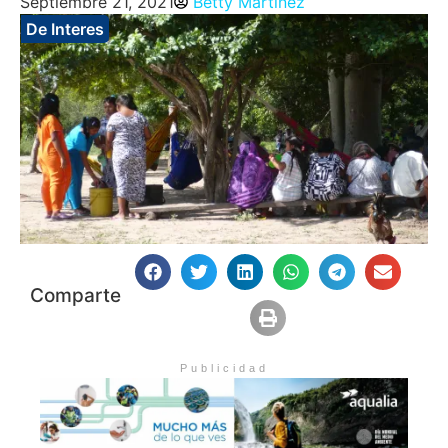
Septiembre 21, 2021
Betty Martinez
De Interes
Comparte
Publicidad