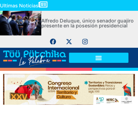
Ultimas Noticias
Alfredo Deluque, único senador guajiro
presente en la posesión presidencial