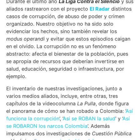
Durante el último año
La Liga Contra el Silencio
y sus
aliados rastrearon con el proyecto
El Radar
distintos
casos de corrupción, de abuso de poder y crimen
organizado. Nuestro objetivo no ha sido solo
evidenciar los hechos, sino también revelar los
modus operandi
y evitar que estos episodios caigan
en el olvido. La corrupción no es un fenómeno
abstracto: afecta el bienestar de la población, pues
se apropia de recursos que deberían invertirse en
salud, educación, seguridad o infraestructura, por
ejemplo.
El inventario de nuestras investigaciones, junto a
varios medios aliados, incluye, entre otras, tres
capítulos de la videocolumna
La Pulla
, donde figura
el panorama de cómo se han robado a Colombia: ‘
Así
funciona la corrupción
’, ‘
Así se ROBAN la salud
’ y ‘
Así
se ROBARON los narcos Colombia
’. Además
impulsamos dos investigaciones de
Cuestión Pública