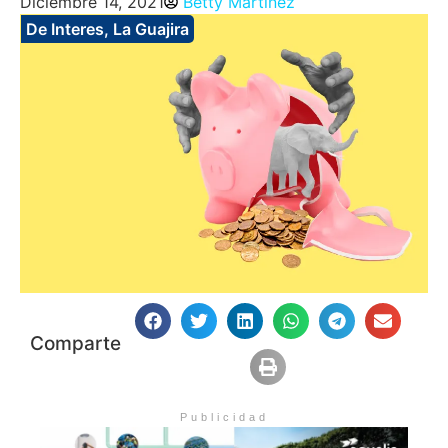
Diciembre 14, 2021
Betty Martinez
De Interes
,
La Guajira
Comparte
Publicidad