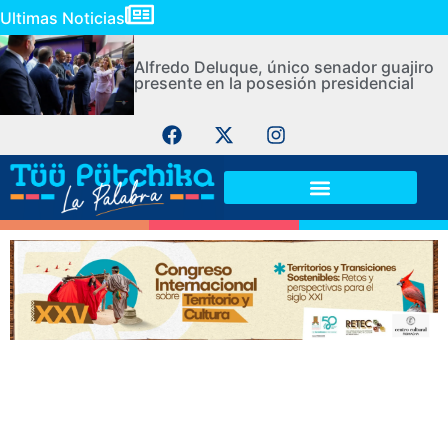
Ultimas Noticias
Alfredo Deluque, único senador guajiro
presente en la posesión presidencial