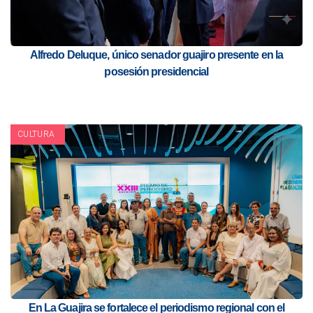
Alfredo Deluque, único senador guajiro presente en la
posesión presidencial
CULTURA
En La Guajira se fortalece el periodismo regional con el