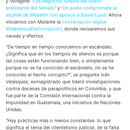
y Vorágine:
‘
Los negocios turbios del nuevo
presidente del Senado
’ y ‘
Un audio compromete al
alcalde de Medellín con apoyos a David Luna
’. Ahora
iniciamos con
Mutante
la
conversación digital
#HablemosDeCorrupción
, donde revisaremos sus
causas y efectos.
“De tiempo en tiempo conocemos un escándalo.
¿Significa que en los tiempos de silencio es porque
las cosas están funcionando bien, o simplemente
porque no se ha conocido el escándalo, no se ha
conocido el hecho corrupto?”, se pregunta Iván
Velásquez, exmagistrado que lideró investigaciones
contra decenas de parapolíticos en Colombia, y que
fue parte de la Comisión Internacional contra la
Impunidad en Guatemala, una iniciativa de Naciones
Unidas.
“Hay prácticas más o menos constantes: lo que
significa el tema del clientelismo judicial, de la falta