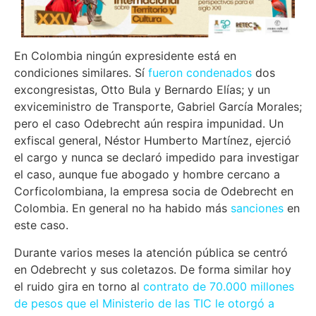
En Colombia ningún expresidente está en
condiciones similares. Sí
fueron condenados
dos
excongresistas, Otto Bula y Bernardo Elías; y un
exviceministro de Transporte, Gabriel García Morales;
pero el caso Odebrecht aún respira impunidad. Un
exfiscal general, Néstor Humberto Martínez, ejerció
el cargo y nunca se declaró impedido para investigar
el caso, aunque fue abogado y hombre cercano a
Corficolombiana, la empresa socia de Odebrecht en
Colombia. En general no ha habido más
sanciones
en
este caso.
Durante varios meses la atención pública se centró
en Odebrecht y sus coletazos. De forma similar hoy
el ruido gira en torno al
contrato de 70.000 millones
de pesos que el Ministerio de las TIC le otorgó a