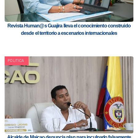
Revista Human@s Guajira lleva el conocimiento construido
desde el territorio a escenarios internacionales
POLITICA
Alcalde de Maicao denuncia plan para inculparlo falsamente