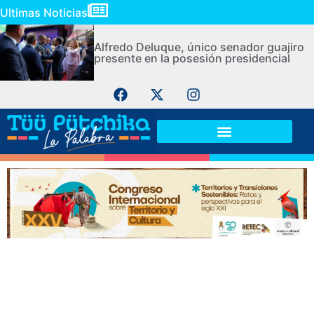
Ultimas Noticias
Alfredo Deluque, único senador guajiro
presente en la posesión presidencial