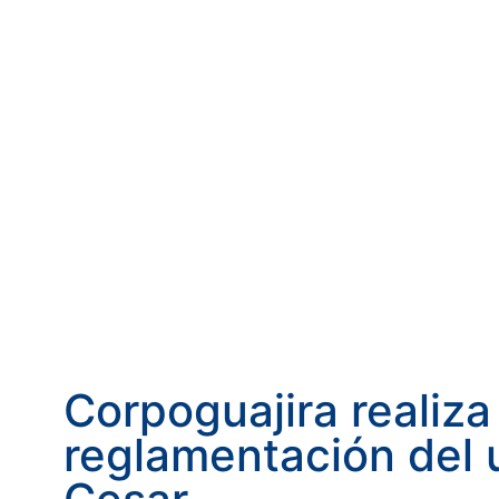
Corpoguajira realiza 
reglamentación del u