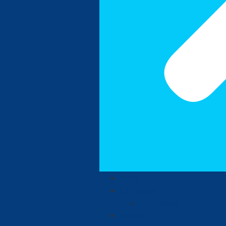
Inicio
La Guajira
Judiciales
Política