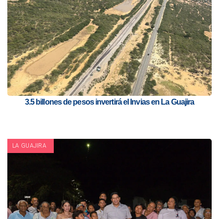
3.5 billones de pesos invertirá el Invias en La Guajira
LA GUAJIRA