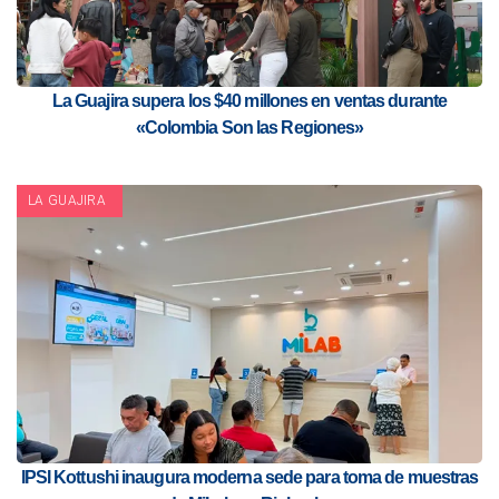
La Guajira supera los $40 millones en ventas durante
«Colombia Son las Regiones»
LA GUAJIRA
IPSI Kottushi inaugura moderna sede para toma de muestras