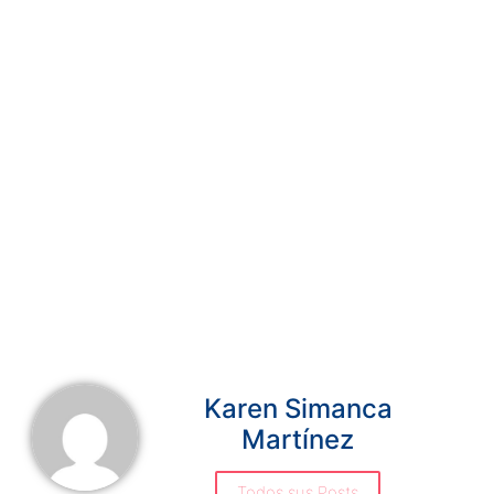
Karen Simanca
Martínez
Todos sus Posts