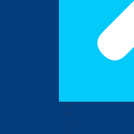
Inicio
La Guajira
Judiciales
Política