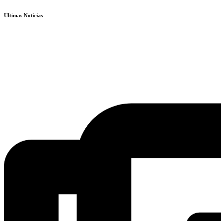
Ir
Ultimas Noticias
al
contenido