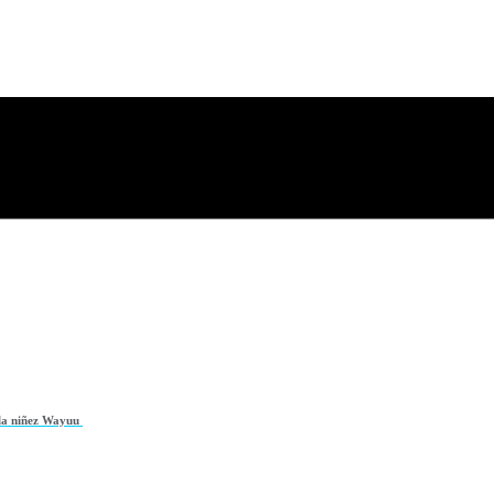
 la niñez Wayuu