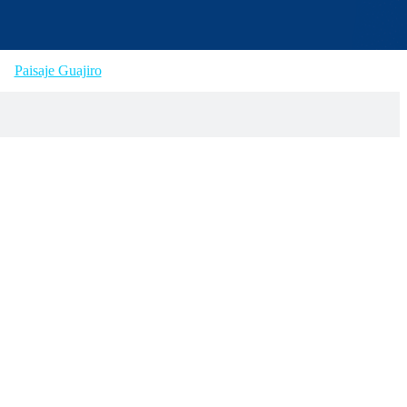
Paisaje Guajiro