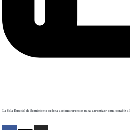
La Sala Especial de Seguimiento ordena acciones urgentes para garantizar agua potable a