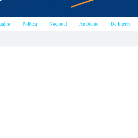
ajira
Política
Nacional
Ambiente
De Interés