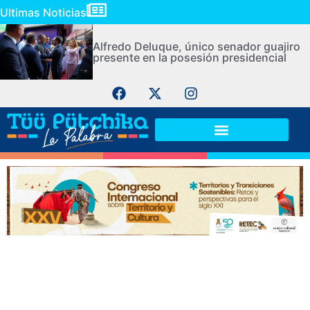
Ultimas Noticias
Alfredo Deluque, único senador guajiro
presente en la posesión presidencial