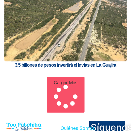
3.5 billones de pesos invertirá el Invias en La Guajira
Cargar Más
Sígueno
Quiénes Somos