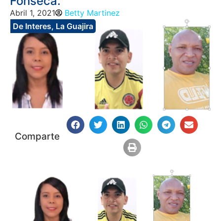
Fonseca.
Abril 1, 2021
Betty Martinez
De Interes
,
La Guajira
Comparte