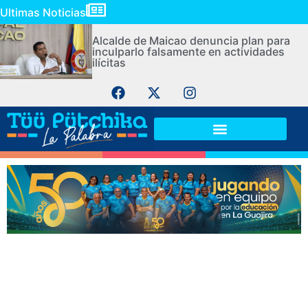
Ultimas Noticias
Alcalde de Maicao denuncia plan para
inculparlo falsamente en actividades
ilícitas