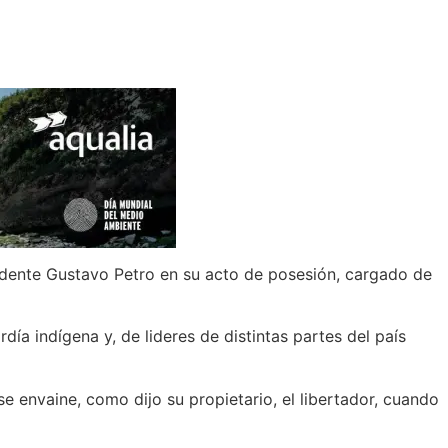
sidente Gustavo Petro en su acto de posesión, cargado de
ía indígena y, de lideres de distintas partes del país
 envaine, como dijo su propietario, el libertador, cuando