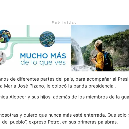
Publicidad
anos de diferentes partes del país, para acompañar al Pre
María José Pizano, le colocó la banda presidencial.
ica Alcocer y sus hijos, además de los miembros de la guard
sotras y quiero que nunca más esté enterrada. Que solo se
a del pueblo”, expresó Petro, en sus primeras palabras.