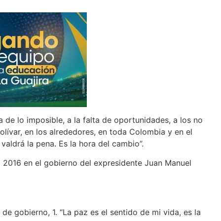
e lo imposible, a la falta de oportunidades, a los no
lívar, en los alrededores, en toda Colombia y en el
aldrá la pena. Es la hora del cambio”.
o 2016 en el gobierno del expresidente Juan Manuel
e gobierno, 1. “La paz es el sentido de mi vida, es la