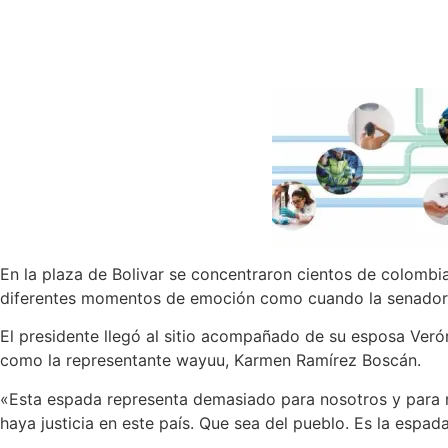
En la plaza de Bolivar se concentraron cientos de colombi
diferentes momentos de emoción como cuando la senadora 
El presidente llegó al sitio acompañado de su esposa Verón
como la representante wayuu, Karmen Ramírez Boscán.
«Esta espada representa demasiado para nosotros y para no
haya justicia en este país. Que sea del pueblo. Es la espad