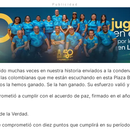
Publicidad
o muchas veces en nuestra historia enviados a la condena d
 las colombianas que me están escuchando en esta Plaza Bo
s la hemos ganado. Se la han ganado. Su esfuerzo valió y v
rometió a cumplir con el acuerdo de paz, firmado en el añ
de la Verdad.
e comprometió con diez puntos que cumplirá en su período d