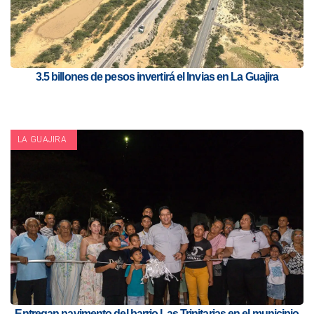
3.5 billones de pesos invertirá el Invias en La Guajira
LA GUAJIRA
Entregan pavimento del barrio Las Trinitarias en el municipio