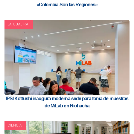
«Colombia Son las Regiones»
LA GUAJIRA
IPSI Kottushi inaugura moderna sede para toma de muestras
de MiLab en Riohacha
CIENCIA