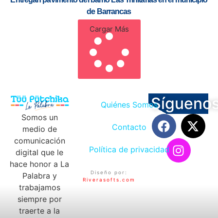
de Barrancas
Cargar Más
Sígueno
Quiénes Somos
Somos un
Contacto
medio de
comunicación
Política de privacidad
digital que le
hace honor a La
Diseño por:
Palabra y
Riverasofts.com
trabajamos
siempre por
traerte a la