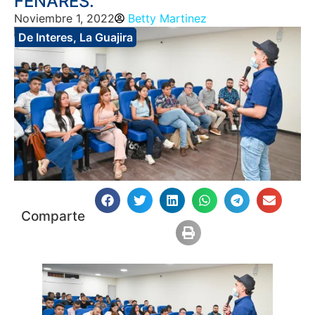
FENARES.
Noviembre 1, 2022
Betty Martinez
De Interes
,
La Guajira
Comparte