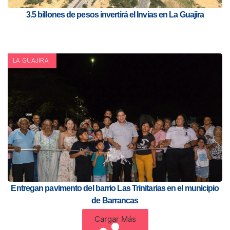
3.5 billones de pesos invertirá el Invias en La Guajira
LA GUAJIRA
Entregan pavimento del barrio Las Trinitarias en el municipio
de Barrancas
Cargar Más