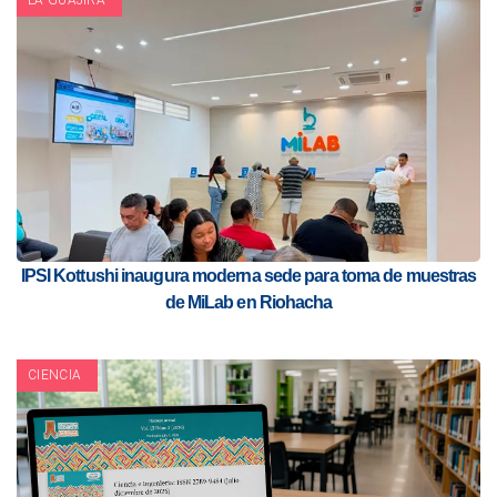
LA GUAJIRA
IPSI Kottushi inaugura moderna sede para toma de muestras
de MiLab en Riohacha
CIENCIA