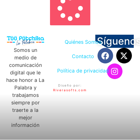
Sígueno
Quiénes Somos
Somos un
Contacto
medio de
comunicación
Política de privacidad
digital que le
hace honor a La
Diseño por:
Palabra y
Riverasofts.com
trabajamos
siempre por
traerte a la
mejor
información