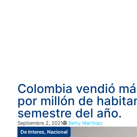
Colombia vendió má
por millón de habita
semestre del año.
Septiembre 2, 2021
Betty Martinez
De Interes
,
Nacional