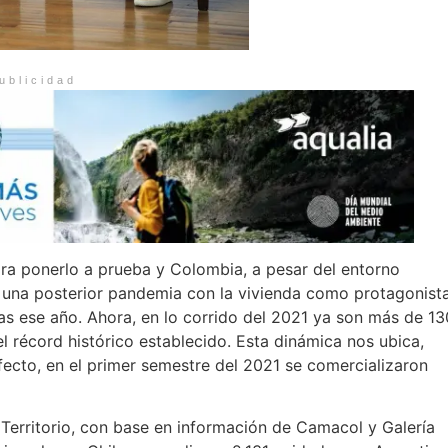
ublicidad
ra ponerlo a prueba y Colombia, a pesar del entorno
e una posterior pandemia con la vivienda como protagonista
s ese año. Ahora, en lo corrido del 2021 ya son más de 13
 récord histórico establecido. Esta dinámica nos ubica,
efecto, en el primer semestre del 2021 se comercializaron
 Territorio, con base en información de Camacol y Galería