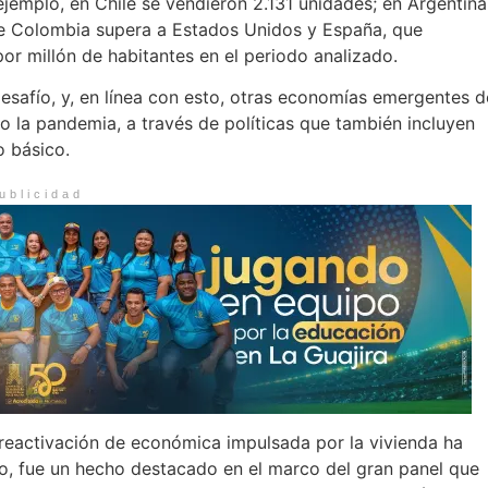
ejemplo, en Chile se vendieron 2.131 unidades; en Argentina
 que Colombia supera a Estados Unidos y España, que
or millón de habitantes en el periodo analizado.
 desafío, y, en línea con esto, otras economías emergentes d
o la pandemia, a través de políticas que también incluyen
o básico.
ublicidad
 reactivación de económica impulsada por la vivienda ha
ho, fue un hecho destacado en el marco del gran panel que