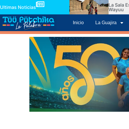
La Sala E
Ultimas Noticias
Wayuu
Inicio
La Guajira