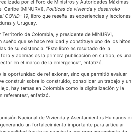
 realizada por el Foro de Ministros y Autoridades Máximas
 el Caribe (MINURVI),
Políticas de vivienda y desarrollo
del COVID- 19,
libro que reseña las experiencias y lecciones
duras y Uruguay.
y Territorio de Colombia, y presidente de MINURVI,
sueño que se hace realidad y constituye uno de los hitos
s de su existencia. “Este libro es resultado de la
foro y además es la primera publicación en su tipo, es una
ector en el marco de la emergencia”, enfatizó.
o la oportunidad de reflexionar, sino que permitió evaluar
ve construir sobre lo construido, consolidar un trabajo y un
lejo, hay temas en Colombia como la digitalización y la
 referentes”, enfatizó.
Comisión Nacional de Vivienda y Asentamientos Humanos d
generando un fortalecimiento importante para articular
tucionalidad fuerte se convierte una gran herramienta de