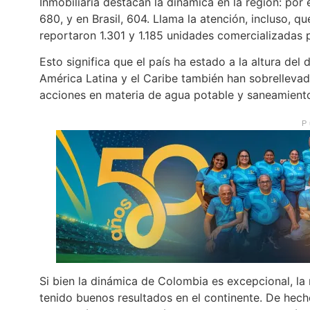
Inmobiliaria destacan la dinámica en la región: por 
680, y en Brasil, 604. Llama la atención, incluso,
reportaron 1.301 y 1.185 unidades comercializadas p
Esto significa que el país ha estado a la altura del
América Latina y el Caribe también han sobrellevad
acciones en materia de agua potable y saneamient
P
Si bien la dinámica de Colombia es excepcional, la
tenido buenos resultados en el continente. De hec