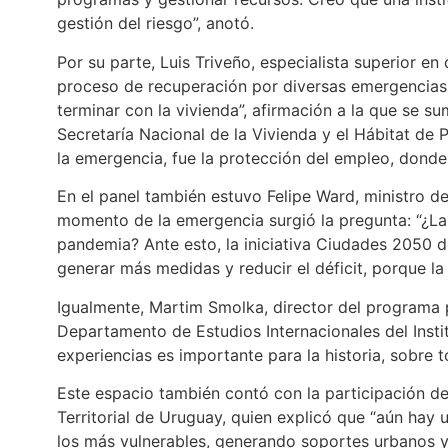
gestión del riesgo”, anotó.
Por su parte, Luis Triveño, especialista superior e
proceso de recuperación por diversas emergencias,
terminar con la vivienda”, afirmación a la que se s
Secretaría Nacional de la Vivienda y el Hábitat de
la emergencia, fue la protección del empleo, donde 
En el panel también estuvo Felipe Ward, ministro d
momento de la emergencia surgió la pregunta: “¿L
pandemia? Ante esto, la iniciativa Ciudades 2050 d
generar más medidas y reducir el déficit, porque la
Igualmente, Martim Smolka, director del programa p
Departamento de Estudios Internacionales del Instit
experiencias es importante para la historia, sobre 
Este espacio también contó con la participación de
Territorial de Uruguay, quien explicó que “aún hay 
los más vulnerables, generando soportes urbanos y 