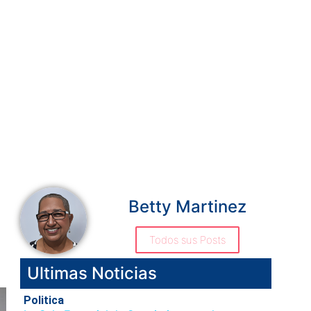
Betty Martinez
Todos sus Posts
Ultimas Noticias
Politica