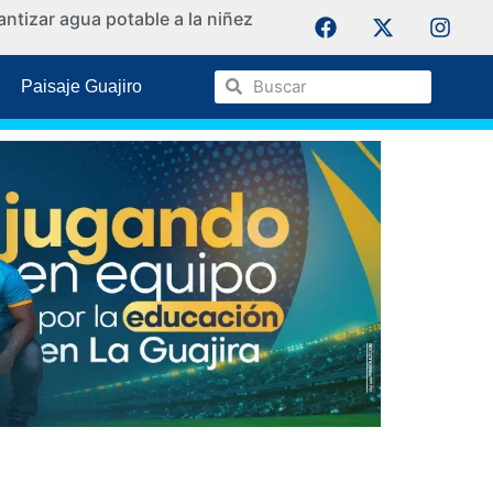
ntizar agua potable a la niñez
La Guaji
Paisaje Guajiro