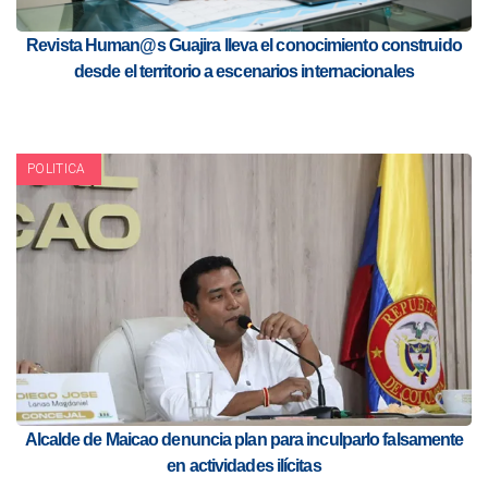
Revista Human@s Guajira lleva el conocimiento construido
desde el territorio a escenarios internacionales
POLITICA
Alcalde de Maicao denuncia plan para inculparlo falsamente
en actividades ilícitas