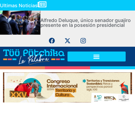
Ultimas Noticias
Alfredo Deluque, único senador guajiro
presente en la posesión presidencial