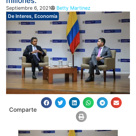
millones.
Septiembre 6, 2021
Betty Martinez
De Interes
,
Economía
Comparte