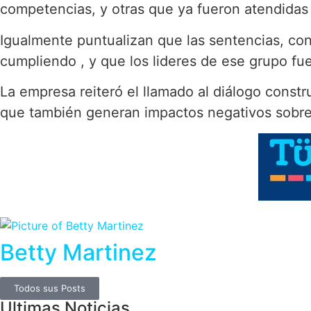
competencias, y otras que ya fueron atendidas
Igualmente puntualizan que las sentencias, co
cumpliendo , y que los lideres de ese grupo f
La empresa reiteró el llamado al diálogo constr
que también generan impactos negativos sobre e
Betty Martinez
Todos sus Posts
Ultimas Noticias