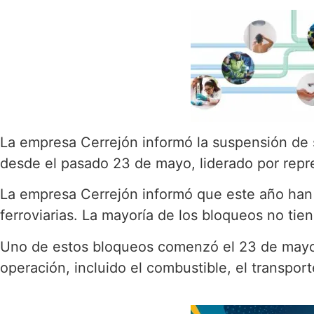
La empresa Cerrejón informó la suspensión de s
desde el pasado 23 de mayo, liderado por repr
La empresa Cerrejón informó que este año han 
ferroviarias. La mayoría de los bloqueos no tie
Uno de estos bloqueos comenzó el 23 de mayo y
operación, incluido el combustible, el transport