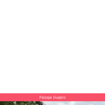
Paisaje Guajiro