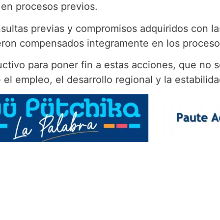
 en procesos previos.
nsultas previas y compromisos adquiridos con 
ueron compensados integramente en los procesos
uctivo para poner fin a estas acciones, que no 
l empleo, el desarrollo regional y la estabili