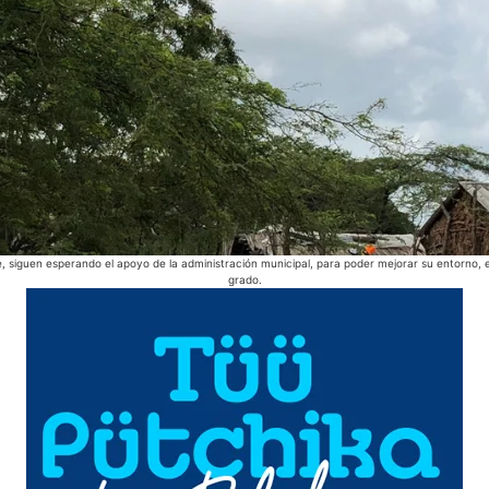
 siguen esperando el apoyo de la administración municipal, para poder mejorar su entorno, 
grado.