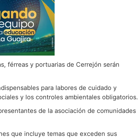
, férreas y portuarias de Cerrejón serán
ndispensables para labores de cuidado y
iales y los controles ambientales obligatorios.
representantes de la asociación de comunidades
ones que incluye temas que exceden sus