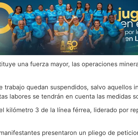
uye una fuerza mayor, las operaciones mineras
e trabajo quedan suspendidos, salvo aquellos i
as labores se tendrán en cuenta las medidas soc
l kilómetro 3 de la línea férrea, liderado por 
manifestantes presentaron un pliego de petici