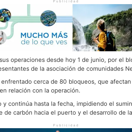
Publicidad
us operaciones desde hoy 1 de junio, por el blo
esentantes de la asociación de comunidades Neg
enfrentado cerca de 80 bloqueos, que afectan 
nen relación con la operación.
 continúa hasta la fecha, impidiendo el sumini
e de carbón hacia el puerto y el desarrollo de l
Publicidad