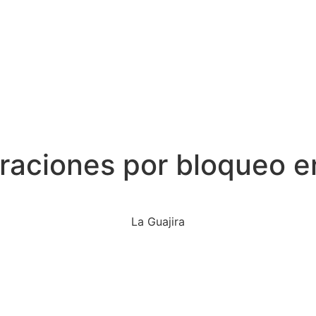
aciones por bloqueo en 
La Guajira