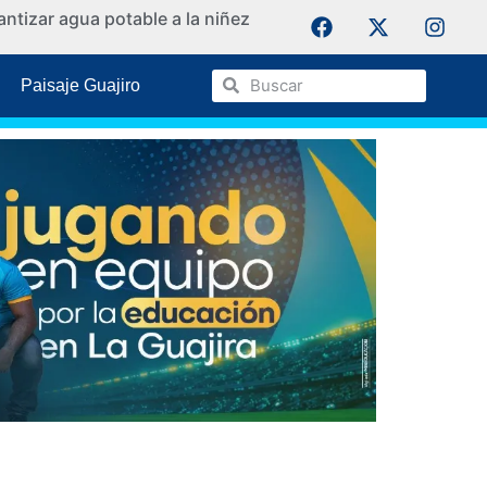
ntizar agua potable a la niñez
La Guaji
Paisaje Guajiro