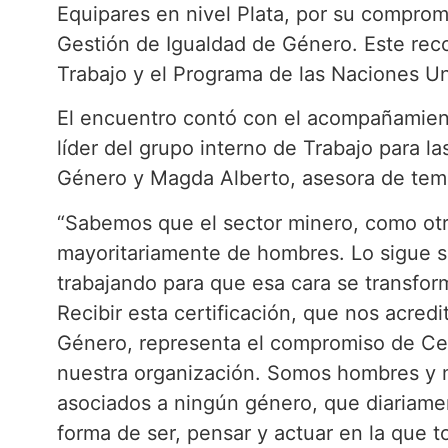
Equipares en nivel Plata, por su compro
Gestión de Igualdad de Género. Este reco
Trabajo y el Programa de las Naciones Un
El encuentro contó con el acompañamien
líder del grupo interno de Trabajo para l
Género y Magda Alberto, asesora de tema
“Sabemos que el sector minero, como otros
mayoritariamente de hombres. Lo sigue s
trabajando para que esa cara se transfo
Recibir esta certificación, que nos acred
Género, representa el compromiso de Cer
nuestra organización. Somos hombres y m
asociados a ningún género, que diariamen
forma de ser, pensar y actuar en la que 