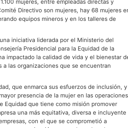
 1.100 mujeres, entre empleadas directas y
 Comité Directivo son mujeres, hay 68 mujeres e
rando equipos mineros y en los talleres de
na iniciativa liderada por el Ministerio del
sejería Presidencial para la Equidad de la
a impactado la calidad de vida y el bienestar d
 a las organizaciones que se encuentran
dad, que enmarca sus esfuerzos de inclusión, y
 mayor presencia de la mujer en las operaciones
de Equidad que tiene como misión promover
mpresa una más equitativa, diversa e incluyente
1 empresas, con el que se comprometió a