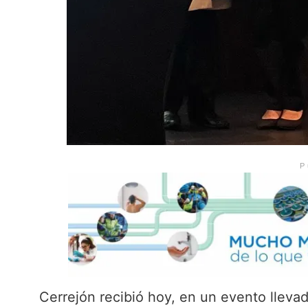
P
Cerrejón recibió hoy, en un evento lleva