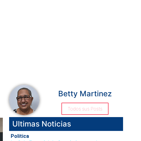
Betty Martinez
Todos sus Posts
Ultimas Noticias
Politica