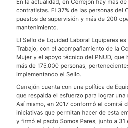
En la actualidad, en Cerrejón hay más de
contratistas. El 37% de las personas del
puestos de supervisión y más de 200 ope
mantenimiento.
El Sello de Equidad Laboral Equipares es u
Trabajo, con el acompañamiento de la Con
Mujer y el apoyo técnico del PNUD, que h
más de 175.000 personas, pertenecientes
implementando el Sello.
Cerrejón cuenta con una política de Equi
que respalda el esfuerzo para lograr una
Así mismo, en 2017 conformó el comité 
iniciativas que permitan hacer de esta e
y firmó el pacto Somos Pares, junto a 3