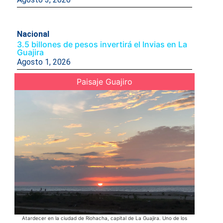
Nacional
3.5 billones de pesos invertirá el Invias en La
Guajira
Agosto 1, 2026
Paisaje Guajiro
Atardecer en la ciudad de Riohacha, capital de La Guajira. Uno de los
En las c