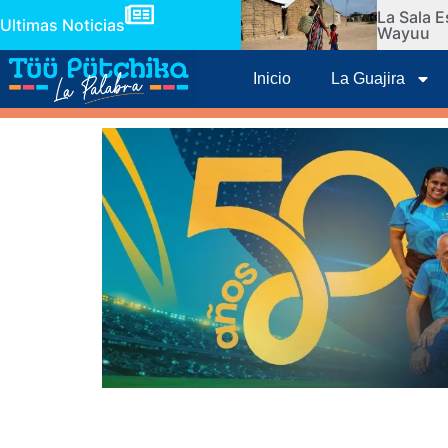
La Sala E
Ultimas Noticias
Wayuu
Inicio
La Guajira