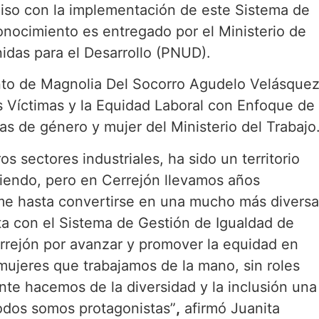
miso con la implementación de este Sistema de
nocimiento es entregado por el Ministerio de
idas para el Desarrollo (PNUD).
to de Magnolia Del Socorro Agudelo Velásquez
as Víctimas y la Equidad Laboral con Enfoque de
s de género y mujer del Ministerio del Trabajo
 sectores industriales, ha sido un territorio
iendo, pero en Cerrejón llevamos años
rme hasta convertirse en una mucho más diversa
ita con el Sistema de Gestión de Igualdad de
rejón por avanzar y promover la equidad en
ujeres que trabajamos de la mano, sin roles
te hacemos de la diversidad y la inclusión una
todos somos protagonistas”
,
afirmó Juanita