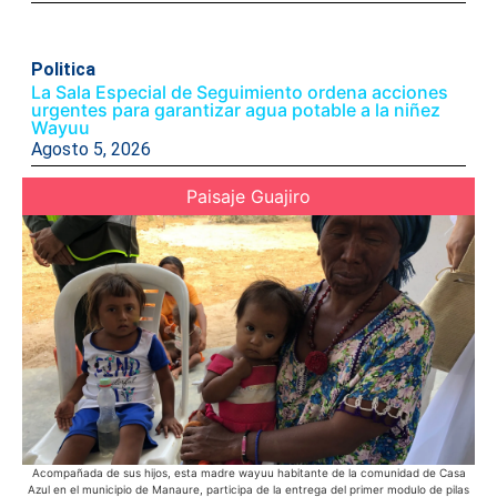
Politica
La Sala Especial de Seguimiento ordena acciones
urgentes para garantizar agua potable a la niñez
Wayuu
Agosto 5, 2026
Paisaje Guajiro
Acompañada de sus hijos, esta madre wayuu habitante de la comunidad de Casa
E
Azul en el municipio de Manaure, participa de la entrega del primer modulo de pilas
pue