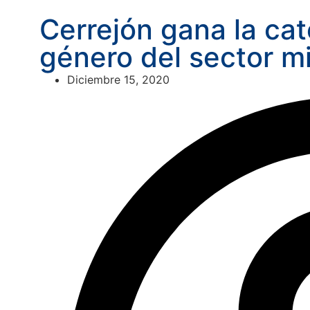
Cerrejón gana la ca
género del sector m
Diciembre 15, 2020