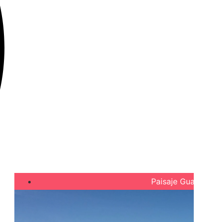
Paisaje Guajiro