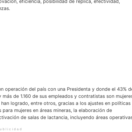
vación, eficiencia, posibilidad de réplica, efectividad,
nzas.
en operación del país con una Presidenta y donde el 43% d
 más de 1.160 de sus empleados y contratistas son mujere
han logrado, entre otros, gracias a los ajustes en políticas
as para mujeres en áreas mineras, la elaboración de
tivación de salas de lactancia, incluyendo áreas operativas
ublicidad