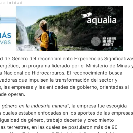
ublicidad
ad de Género del reconocimiento Experiencias Significativa
ergético, un programa liderado por el Ministerio de Minas 
ia Nacional de Hidrocarburos. El reconocimiento busca
ovadoras que impulsen la transformación del sector y
 las empresas y las entidades de gobierno, orientadas al
onde operan.
género en la industria minera”
, la empresa fue escogida
s cuales estaban enfocadas en los aportes de las empresas
: Igualdad de género, trabajo decente y crecimiento
as terrestres, en las cuales se postularon más de 90