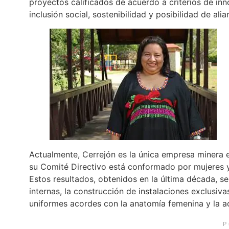
proyectos calificados de acuerdo a criterios de inno
inclusión social, sostenibilidad y posibilidad de alia
Actualmente, Cerrejón es la única empresa minera 
su Comité Directivo está conformado por mujeres y
Estos resultados, obtenidos en la última década, se 
internas, la construcción de instalaciones exclusiv
uniformes acordes con la anatomía femenina y la ac
P