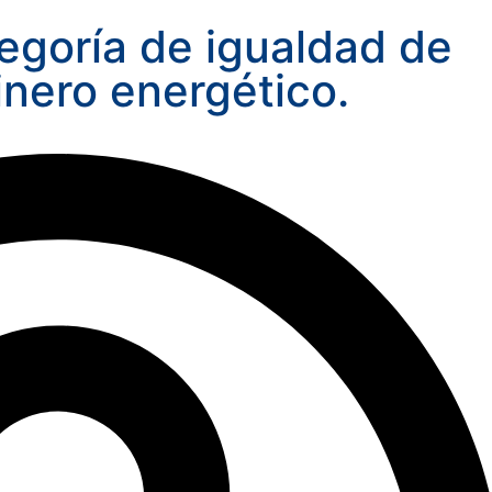
tegoría de igualdad de
inero energético.