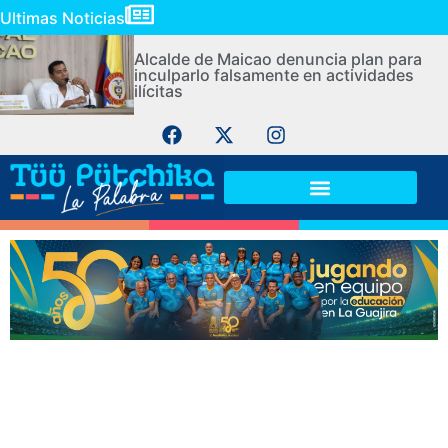
Ultimas Noticias
Alcalde de Maicao denuncia plan para
inculparlo falsamente en actividades
ilícitas