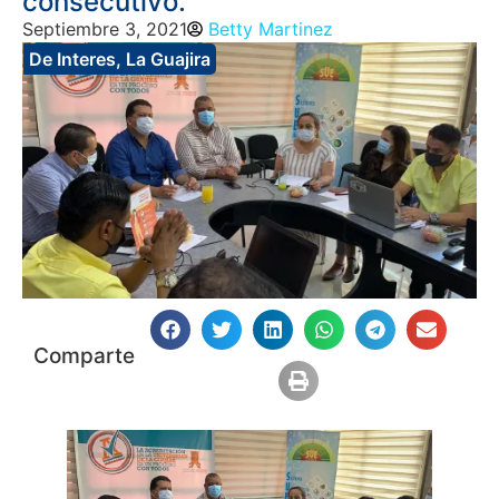
consecutivo.
Septiembre 3, 2021
Betty Martinez
De Interes
,
La Guajira
Comparte