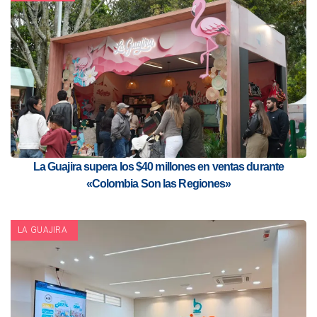
La Guajira supera los $40 millones en ventas durante
«Colombia Son las Regiones»
LA GUAJIRA