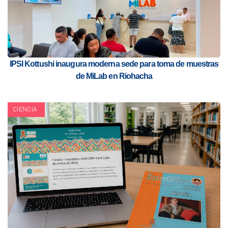
IPSI Kottushi inaugura moderna sede para toma de muestras
de MiLab en Riohacha
CIENCIA