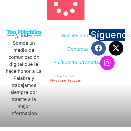
Sígueno
Quiénes Somos
Somos un
Contacto
medio de
comunicación
Política de privacidad
digital que le
hace honor a La
Diseño por:
Palabra y
Riverasofts.com
trabajamos
siempre por
traerte a la
mejor
información