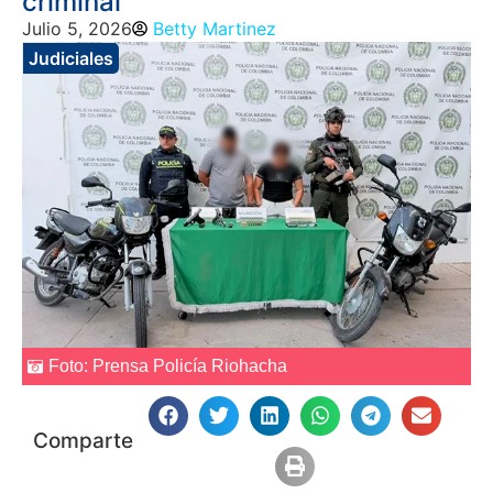
criminal
Julio 5, 2026
Betty Martinez
Judiciales
Foto: Prensa Policía Riohacha
Comparte