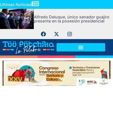
Ultimas Noticias
Alfredo Deluque, único senador guajiro
presente en la posesión presidencial