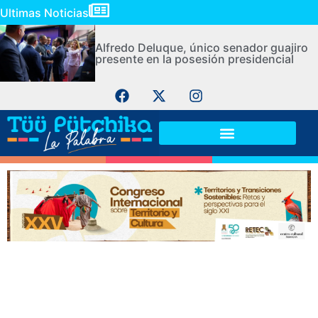
Ultimas Noticias
Alfredo Deluque, único senador guajiro
presente en la posesión presidencial