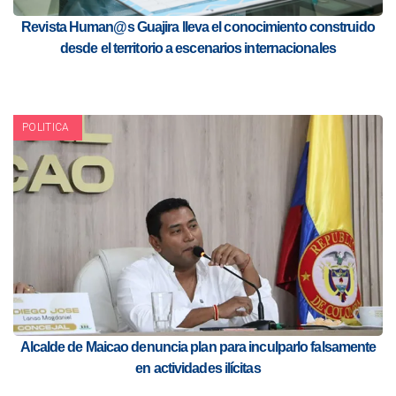
Revista Human@s Guajira lleva el conocimiento construido
desde el territorio a escenarios internacionales
POLITICA
Alcalde de Maicao denuncia plan para inculparlo falsamente
en actividades ilícitas