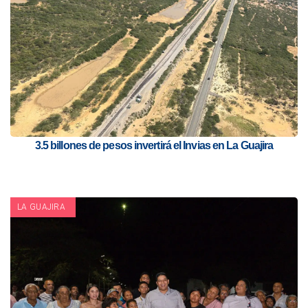
3.5 billones de pesos invertirá el Invias en La Guajira
LA GUAJIRA