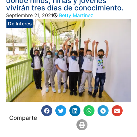
donde niños, niñas y jóvenes
vivirán tres días de conocimiento.
Septiembre 21, 2021
Betty Martinez
De Interes
Comparte