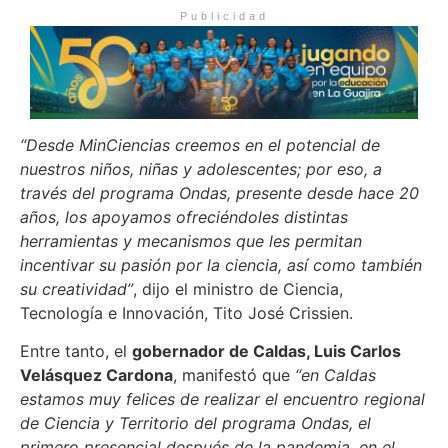
Publicidad
“Desde MinCiencias creemos en el potencial de
nuestros niños, niñas y adolescentes; por eso, a
través del programa Ondas, presente desde hace 20
años, los apoyamos ofreciéndoles distintas
herramientas y mecanismos que les permitan
incentivar su pasión por la ciencia, así como también
su creatividad”
, dijo el ministro de Ciencia,
Tecnología e Innovación, Tito José Crissien.
Entre tanto, el
gobernador de Caldas, Luis Carlos
Velásquez Cardona
, manifestó que
“en Caldas
estamos muy felices de realizar el encuentro regional
de Ciencia y Territorio del programa Ondas, el
primero presencial después de la pandemia, en el