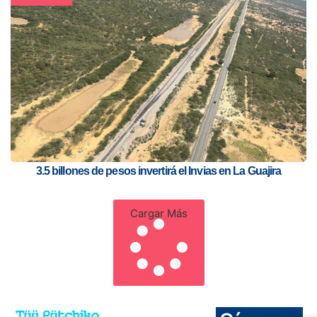
3.5 billones de pesos invertirá el Invias en La Guajira
Cargar Más