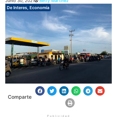
Junio 30, 2021
Betty Martinez
De Interes
,
Economía
Comparte
Publicidad