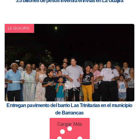
3.5 billones de pesos invertirá el Invias en La Guajira
LA GUAJIRA
Entregan pavimento del barrio Las Trinitarias en el municipio
de Barrancas
Cargar Más