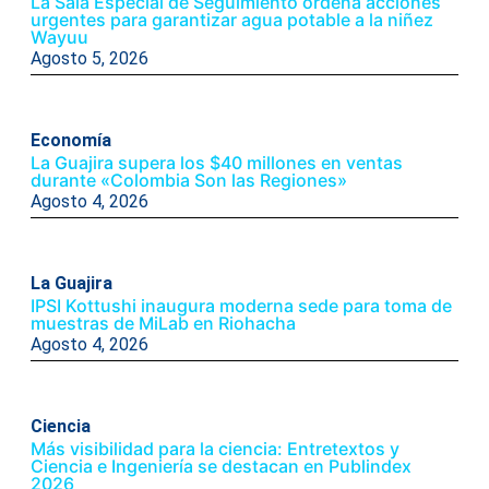
La Sala Especial de Seguimiento ordena acciones
urgentes para garantizar agua potable a la niñez
Wayuu
Agosto 5, 2026
Economía
La Guajira supera los $40 millones en ventas
durante «Colombia Son las Regiones»
Agosto 4, 2026
La Guajira
IPSI Kottushi inaugura moderna sede para toma de
muestras de MiLab en Riohacha
Agosto 4, 2026
Ciencia
Más visibilidad para la ciencia: Entretextos y
Ciencia e Ingeniería se destacan en Publindex
2026