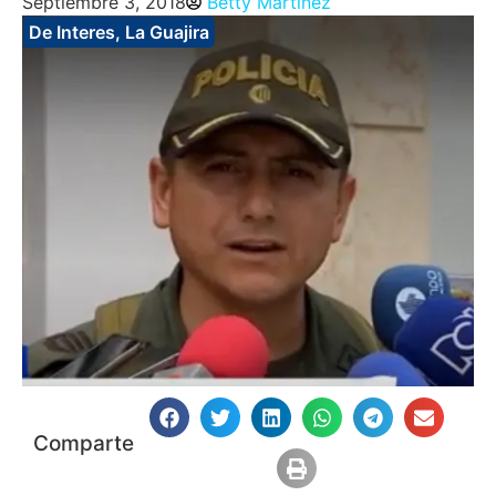
Septiembre 3, 2018
Betty Martinez
De Interes
,
La Guajira
Comparte