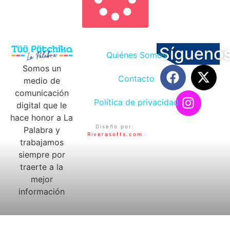
Sígueno
Quiénes Somos
Somos un
Contacto
medio de
comunicación
Política de privacidad
digital que le
hace honor a La
Diseño por:
Palabra y
Riverasofts.com
trabajamos
siempre por
traerte a la
mejor
información