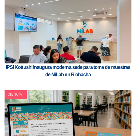
IPSI Kottushi inaugura moderna sede para toma de muestras
de MiLab en Riohacha
CIENCIA