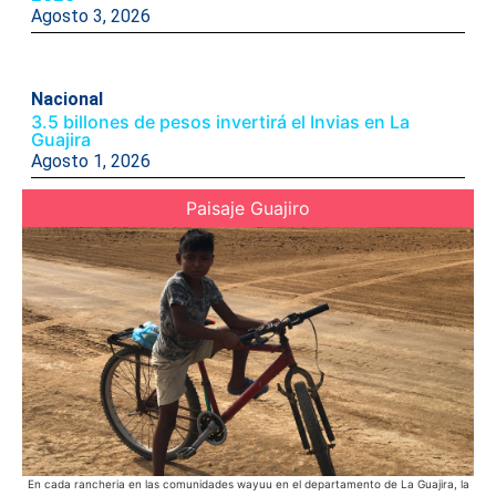
Agosto 3, 2026
Nacional
3.5 billones de pesos invertirá el Invias en La
Guajira
Agosto 1, 2026
Paisaje Guajiro
En cada rancheria en las comunidades wayuu en el departamento de La Guajira, la
E