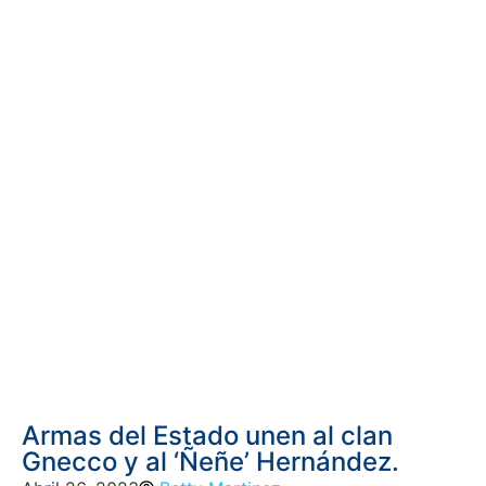
Armas del Estado unen al clan
Gnecco y al ‘Ñeñe’ Hernández.