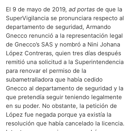
López Contreras, quien tres días después
remitió una solicitud a la Superintendencia
para renovar el permiso de la
subametralladora que había cedido
Gnecco al departamento de seguridad y la
que pretendía seguir teniendo legalmente
en su poder. No obstante, la petición de
López fue negada porque ya existía la
resolución que había cancelado la licencia.
Intentamos comunicarnos con López, pero
al llamarla a los números que registró en la
Cámara de Comercio respondió una mujer
que dijo no conocerla.
El 27 de junio de 2019, la SuperVigilancia