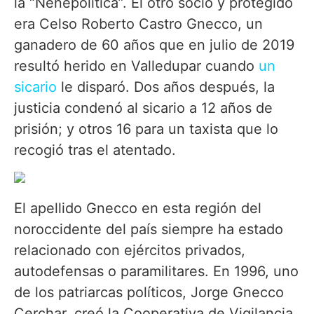
la “Ñeñepolítica”. El otro socio y protegido
era Celso Roberto Castro Gnecco, un
ganadero de 60 años que en julio de 2019
resultó herido en Valledupar cuando
un
sicario
le disparó. Dos años después, la
justicia condenó al sicario a 12 años de
prisión; y otros 16 para un taxista que lo
recogió tras el atentado.
El apellido Gnecco en esta región del
noroccidente del país siempre ha estado
relacionado con ejércitos privados,
autodefensas o paramilitares. En 1996, uno
de los patriarcas políticos, Jorge Gnecco
Cerchar, creó la Cooperativa de Vigilancia