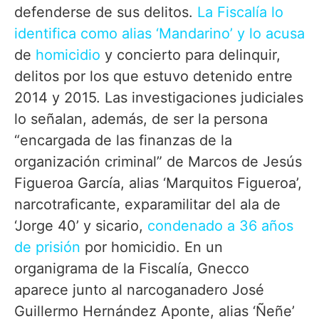
defenderse de sus delitos.
La Fiscalía lo
identifica como alias ‘Mandarino’ y lo acusa
de
homicidio
y concierto para delinquir,
delitos por los que estuvo detenido entre
2014 y 2015. Las investigaciones judiciales
lo señalan, además, de ser la persona
“encargada de las finanzas de la
organización criminal” de Marcos de Jesús
Figueroa García, alias ‘Marquitos Figueroa’,
narcotraficante, exparamilitar del ala de
‘Jorge 40’ y sicario,
condenado a 36 años
de prisión
por homicidio. En un
organigrama de la Fiscalía, Gnecco
aparece junto al narcoganadero José
Guillermo Hernández Aponte, alias ‘Ñeñe’