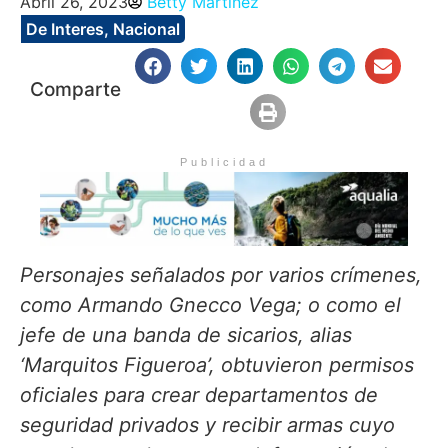
Abril 26, 2023
Betty Martinez
De Interes
,
Nacional
Comparte
Publicidad
Personajes señalados por varios crímenes,
como Armando Gnecco Vega; o como el
jefe de una banda de sicarios, alias
‘Marquitos Figueroa’, obtuvieron permisos
oficiales para crear departamentos de
seguridad privados y recibir armas cuyo