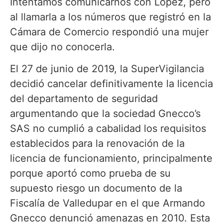
decidió cancelar definitivamente la licencia
del departamento de seguridad
argumentando que la sociedad Gnecco’s
SAS no cumplió a cabalidad los requisitos
establecidos para la renovación de la
licencia de funcionamiento, principalmente
porque aportó como prueba de su
supuesto riesgo un documento de la
Fiscalía de Valledupar en el que Armando
Gnecco denunció amenazas en 2010. Esta
situación demostró, según la resolución,
que para esa fecha ya habían cesado las
amenazas o no las reportaron a la
Superintendencia. Igualmente, porque
registraron en el sistema cinco escoltas