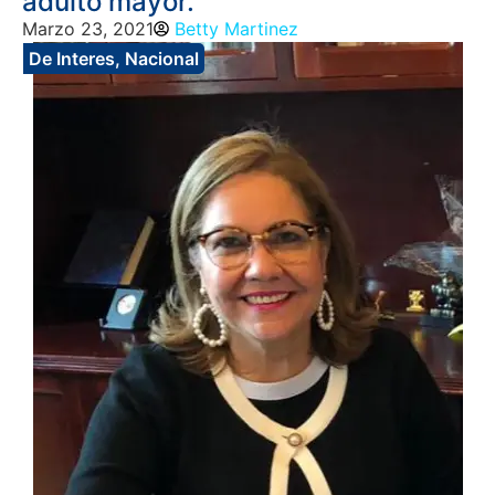
adulto mayor.
Marzo 23, 2021
Betty Martinez
De Interes
,
Nacional