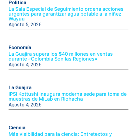
Politica
La Sala Especial de Seguimiento ordena acciones
urgentes para garantizar agua potable a la niñez
Wayuu
Agosto 5, 2026
Economía
La Guajira supera los $40 millones en ventas
durante «Colombia Son las Regiones»
Agosto 4, 2026
La Guajira
IPSI Kottushi inaugura moderna sede para toma de
muestras de MiLab en Riohacha
Agosto 4, 2026
Ciencia
Más visibilidad para la ciencia: Entretextos y