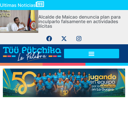
Ultimas Noticias
Alcalde de Maicao denuncia plan para
inculparlo falsamente en actividades
ilícitas