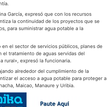
ntía.
ina García, expresó que con los recursos
ntiza la continuidad de los proyectos que se
s, para suministrar agua potable a la
en el sector de servicios públicos, planes de
n el tratamiento de aguas servidas del
a rural», expresó la funcionaria.
ajando alrededor del cumplimiento de la
tizar el acceso a agua potable para proteger a
ohacha, Maicao, Manaure y Uribia.