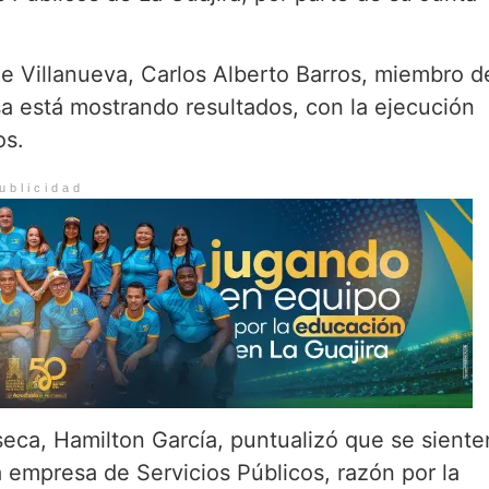
de Villanueva, Carlos Alberto Barros, miembro d
sa está mostrando resultados, con la ejecución
os.
ublicidad
seca, Hamilton García, puntualizó que se siente
la empresa de Servicios Públicos, razón por la