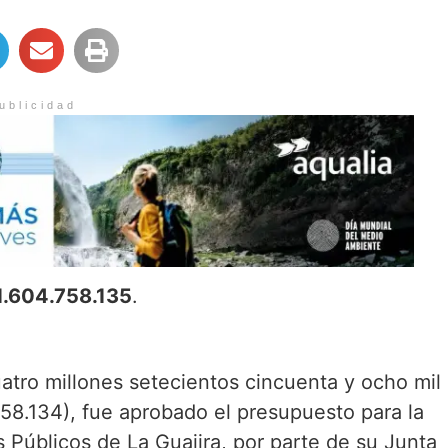
ublicidad
1.604.758.135
.
uatro millones setecientos cincuenta y ocho mil
758.134), fue aprobado el presupuesto para la
 Públicos de La Guajira, por parte de su Junta