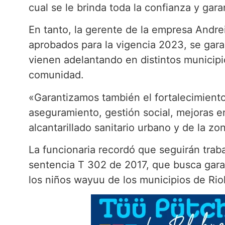
cual se le brinda toda la confianza y gara
En tanto, la gerente de la empresa Andre
aprobados para la vigencia 2023, se gara
vienen adelantando en distintos municipio
comunidad.
«Garantizamos también el fortalecimiento 
aseguramiento, gestión social, mejoras e
alcantarillado sanitario urbano y de la zon
La funcionaria recordó que seguirán trab
sentencia T 302 de 2017, que busca garan
los niños wayuu de los municipios de Ri