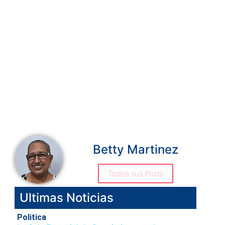
Betty Martinez
Todos sus Posts
Ultimas Noticias
Politica