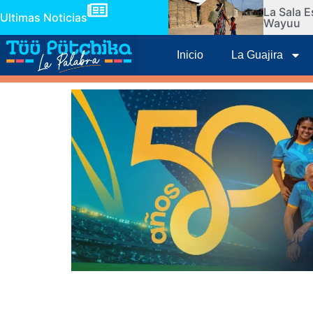
La Sala E
Ultimas Noticias
Wayuu
Inicio
La Guajira