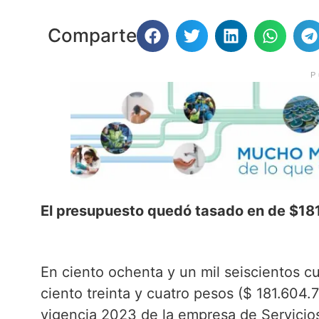
Comparte
P
El presupuesto quedó tasado en de $18
En ciento ochenta y un mil seiscientos c
ciento treinta y cuatro pesos ($ 181.604.
vigencia 2023 de la empresa de Servicios