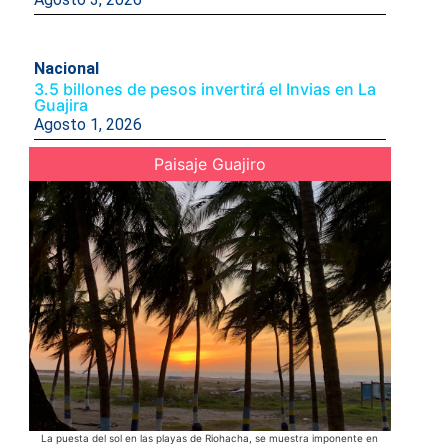
Nacional
3.5 billones de pesos invertirá el Invias en La
Guajira
Agosto 1, 2026
Paisaje Guajiro
La puesta del sol en las playas de Riohacha, se muestra imponente en
Acompañad