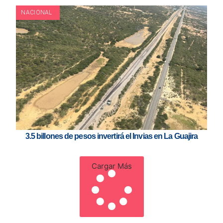
NACIONAL
3.5 billones de pesos invertirá el Invias en La Guajira
Cargar Más