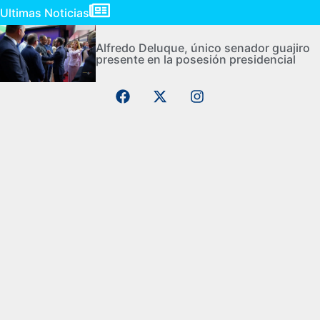
Ultimas Noticias
Alfredo Deluque, único senador guajiro
presente en la posesión presidencial