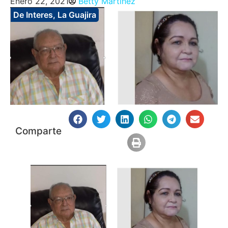
Enero 22, 2021
Betty Martinez
De Interes
,
La Guajira
Comparte