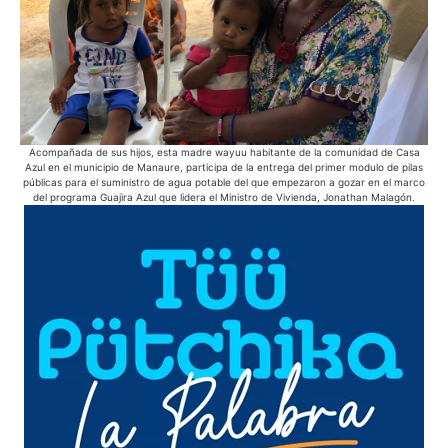
Acompañada de sus hijos, esta madre wayuu habitante de la comunidad de Casa
En 
Azul en el municipio de Manaure, participa de la entrega del primer modulo de pilas
bic
públicas para el suministro de agua potable del que empezaron a gozar en el marco
del programa Guajira Azul que lidera el Ministro de Vivienda, Jonathan Malagón.