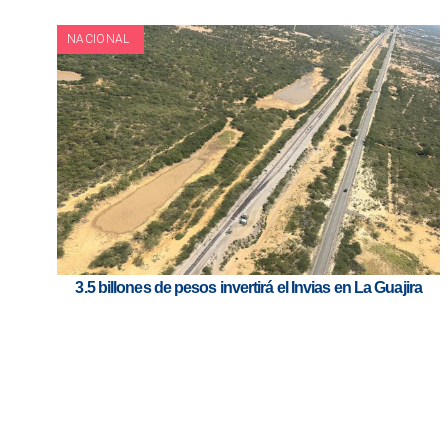
NACIONAL
3.5 billones de pesos invertirá el Invias en La Guajira