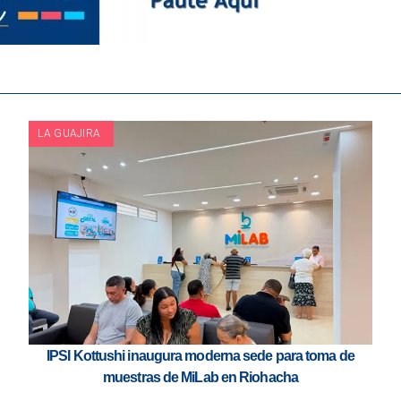
LA GUAJIRA
IPSI Kottushi inaugura moderna sede para toma de
muestras de MiLab en Riohacha