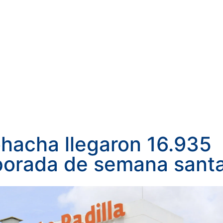
ohacha llegaron 16.935
mporada de semana sant