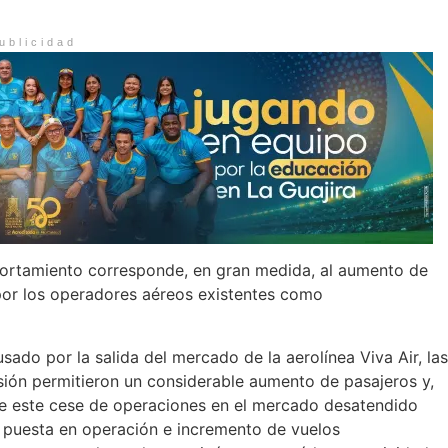
ublicidad
portamiento corresponde, en gran medida, al aumento de
 por los operadores aéreos existentes como
sado por la salida del mercado de la aerolínea Viva Air, las
sión permitieron un considerable aumento de pasajeros y,
 de este cese de operaciones en el mercado desatendido
 puesta en operación e incremento de vuelos