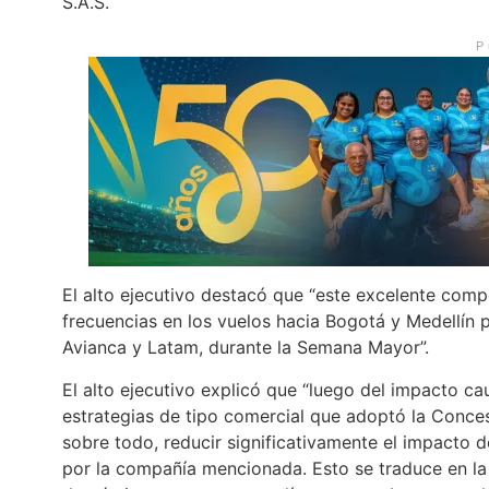
S.A.S.
P
El alto ejecutivo destacó que “este excelente com
frecuencias en los vuelos hacia Bogotá y Medellín
Avianca y Latam, durante la Semana Mayor”.
El alto ejecutivo explicó que “luego del impacto cau
estrategias de tipo comercial que adoptó la Conce
sobre todo, reducir significativamente el impacto
por la compañía mencionada. Esto se traduce en la