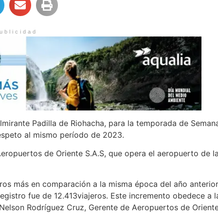
ublicidad
Almirante Padilla de Riohacha, para la temporada de Seman
espeto al mismo período de 2023.
eropuertos de Oriente S.A.S, que opera el aeropuerto de l
eros más en comparación a la misma época del año anterio
registro fue de 12.413viajeros. Este incremento obedece a l
 Nelson Rodríguez Cruz, Gerente de Aeropuertos de Orient