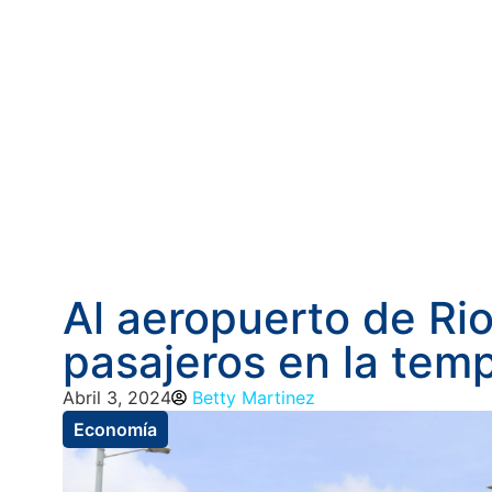
Al aeropuerto de Ri
pasajeros en la te
Abril 3, 2024
Betty Martinez
Economía