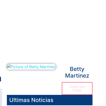
Betty
a
Martinez
Todos sus
Posts
Ultimas Noticias