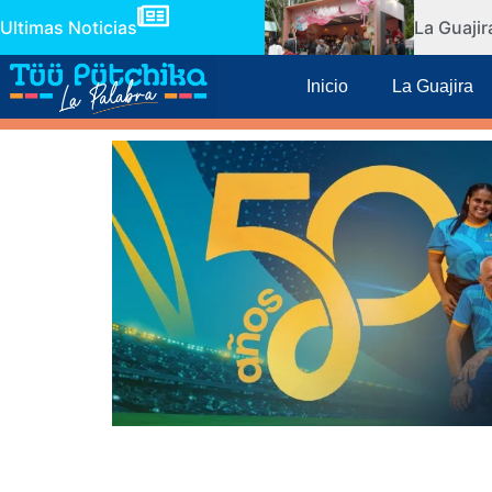
Ultimas Noticias
La Guaji
Inicio
La Guajira