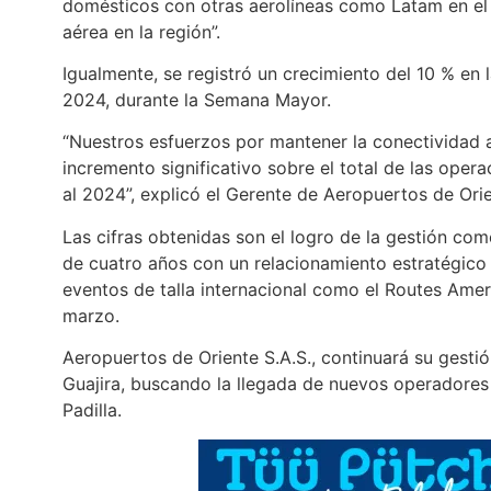
domésticos con otras aerolíneas como Latam en el 
aérea en la región”.
Igualmente, se registró un crecimiento del 10 % en 
2024, durante la Semana Mayor.
“Nuestros esfuerzos por mantener la conectividad a
incremento significativo sobre el total de las ope
al 2024”, explicó el Gerente de Aeropuertos de Orie
Las cifras obtenidas son el logro de la gestión co
de cuatro años con un relacionamiento estratégico 
eventos de talla internacional como el Routes Amer
marzo.
Aeropuertos de Oriente S.A.S., continuará su gesti
Guajira, buscando la llegada de nuevos operadores 
Padilla.