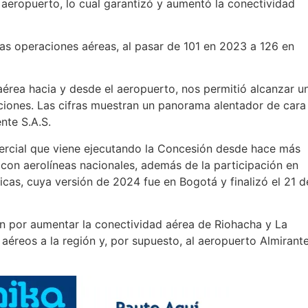
aeropuerto, lo cual garantizó y aumentó la conectividad
las operaciones aéreas, al pasar de 101 en 2023 a 126 en
érea hacia y desde el aeropuerto, nos permitió alcanzar u
raciones. Las cifras muestran un panorama alentador de cara
nte S.A.S.
mercial que viene ejecutando la Concesión desde hace más
con aerolíneas nacionales, además de la participación en
icas, cuya versión de 2024 fue en Bogotá y finalizó el 21 d
ón por aumentar la conectividad aérea de Riohacha y La
aéreos a la región y, por supuesto, al aeropuerto Almirant