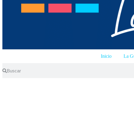
Inicio
La Gu