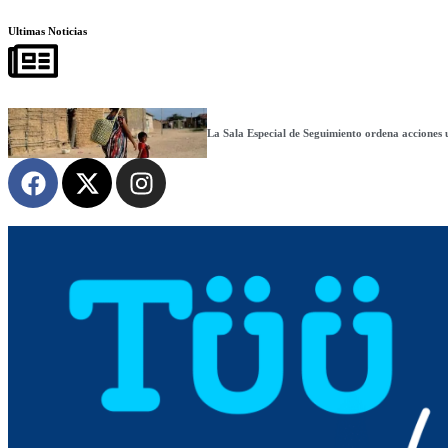
Ultimas Noticias
La Sala Especial de Seguimiento ordena acciones