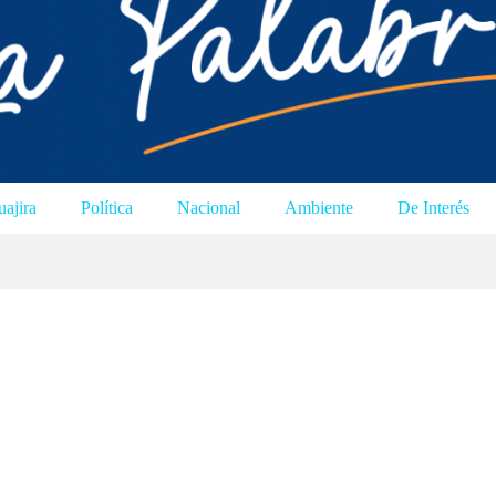
ajira
Política
Nacional
Ambiente
De Interés