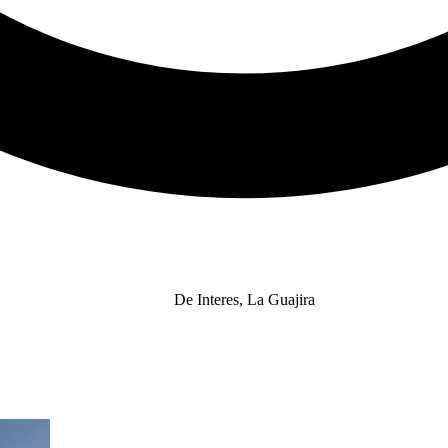
De Interes
,
La Guajira