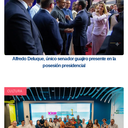
Alfredo Deluque, único senador guajiro presente en la
posesión presidencial
CULTURA