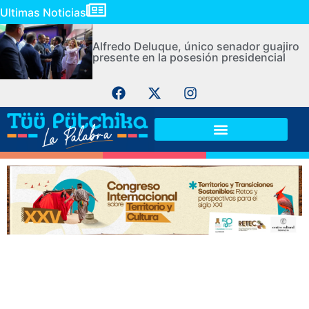
Ultimas Noticias
Alfredo Deluque, único senador guajiro
presente en la posesión presidencial