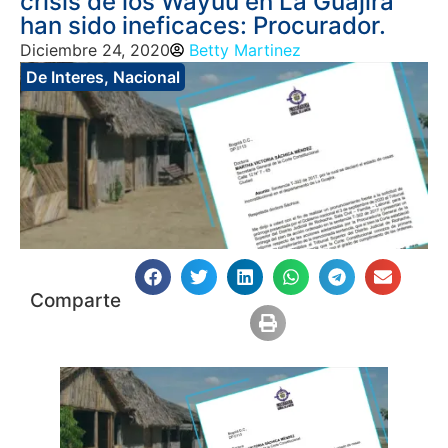
crisis de los Wayúu en La Guajira
han sido ineficaces: Procurador.
Diciembre 24, 2020
Betty Martinez
De Interes
,
Nacional
Comparte