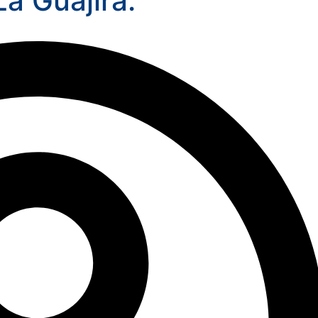
La Guajira.