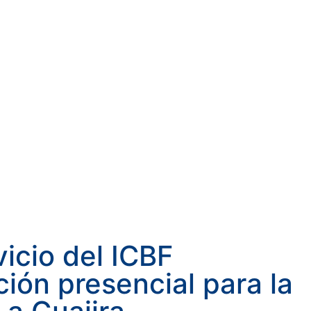
icio del ICBF
ción presencial para la