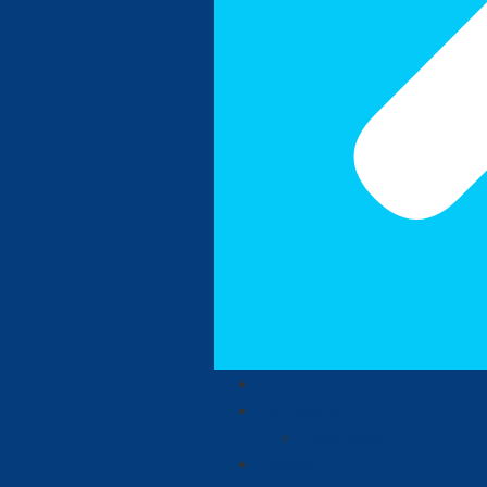
Inicio
La Guajira
Judiciales
Política