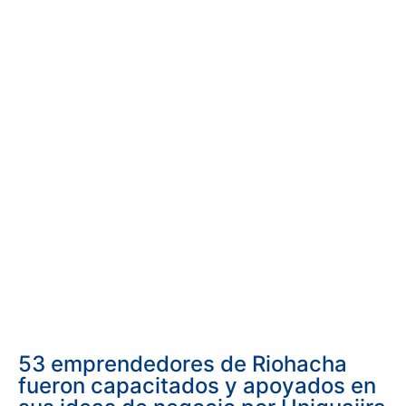
53 emprendedores de Riohacha
fueron capacitados y apoyados en