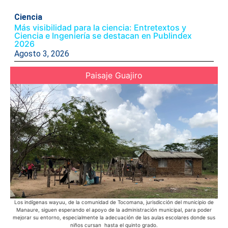
Ciencia
Más visibilidad para la ciencia: Entretextos y
Ciencia e Ingeniería se destacan en Publindex
2026
Agosto 3, 2026
Paisaje Guajiro
Los indígenas wayuu, de la comunidad de Tocomana, jurisdicción del municipio de
La
Manaure, siguen esperando el apoyo de la administración municipal, para poder
sol
mejorar su entorno, especialmente la adecuación de las aulas escolares donde sus
niños cursan hasta el quinto grado.