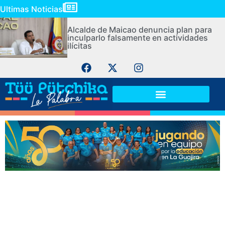
Ultimas Noticias
Alcalde de Maicao denuncia plan para
inculparlo falsamente en actividades
ilícitas