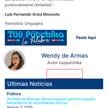
potencialmente rentables”.
Luis Fernando Ariza Moscote
Periodista Uniguajira
Wendy de Armas
Autor tuuputchika
Todos sus Posts
Ultimas Noticias
Politica
Alcalde de Maicao denuncia plan para inculparlo
falsamente en actividades ilícitas
Agosto 7, 2026