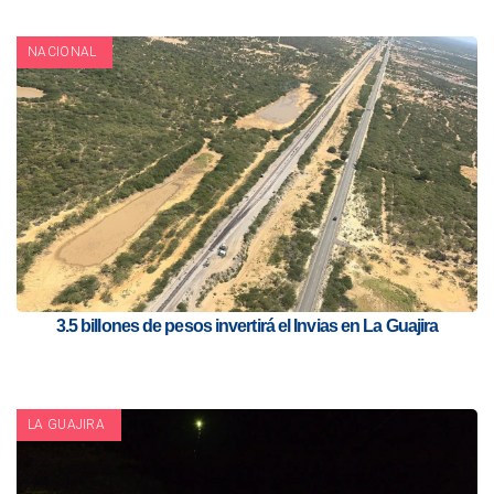
NACIONAL
3.5 billones de pesos invertirá el Invias en La Guajira
LA GUAJIRA