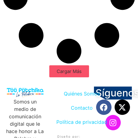
Cargar Más
Sígueno
Quiénes Somos
Somos un
Contacto
medio de
comunicación
Política de privacidad
digital que le
hace honor a La
Diseño por: