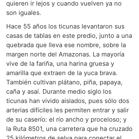
quieren ir lejos y cuando vuelven ya no
son iguales.
Hace 55 años los ticunas levantaron sus
casas de tablas en este predio, junto a una
quebrada que lleva ese nombre, sobre la
margen norte del Amazonas. La mayoría
vive de la fariña, una harina gruesa y
amarilla que extraen de la yuca brava.
También cultivan plátano, piña, papaya,
caña y asaí. Durante medio siglo los
ticunas han vivido aislados, pues sólo dos
arterias difíciles les permiten entrar y salir
de su caserío: el río ancho y proceloso; y
la Ruta 8501, una carretera que ha cruzado
25 kilómetros de selva para conectar el