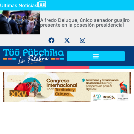
Ultimas Noticias
Alfredo Deluque, único senador guajiro
presente en la posesión presidencial