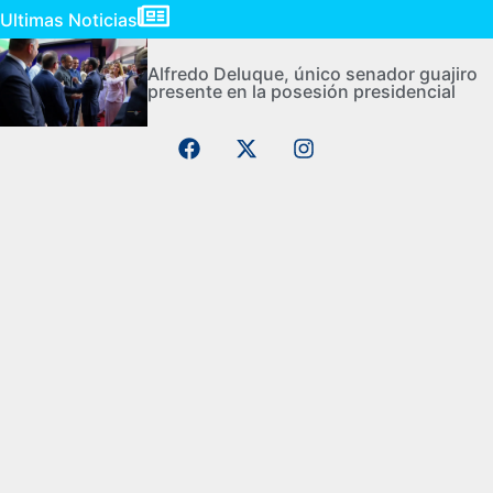
Ultimas Noticias
Alfredo Deluque, único senador guajiro
presente en la posesión presidencial