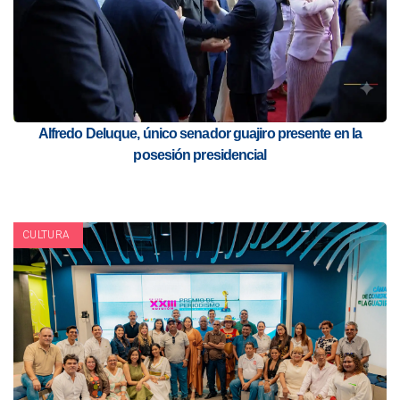
Alfredo Deluque, único senador guajiro presente en la
posesión presidencial
CULTURA