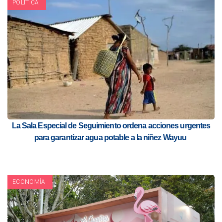
POLITICA
La Sala Especial de Seguimiento ordena acciones urgentes
para garantizar agua potable a la niñez Wayuu
ECONOMÍA