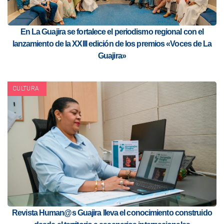
En La Guajira se fortalece el periodismo regional con el
lanzamiento de la XXIII edición de los premios «Voces de La
Guajira»
CULTURA
Revista Human@s Guajira lleva el conocimiento construido