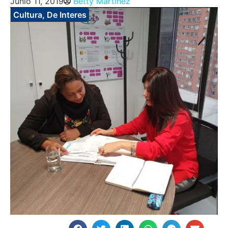
Junio 11, 2019
Betty Martinez
Cultura
,
De Interes