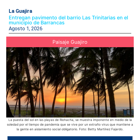
La Guajira
Entregan pavimento del barrio Las Trinitarias en el
municipio de Barrancas
Agosto 1, 2026
Paisaje Guajiro
La puesta del sol en las playas de Riohacha, se muestra imponente en medio de la
soledad por el tiempo de pandemia que se vive por un extraño virus que mantiene a
he
la gente en aislamiento social obligatorio. Foto: Betty Martínez Fajardo.