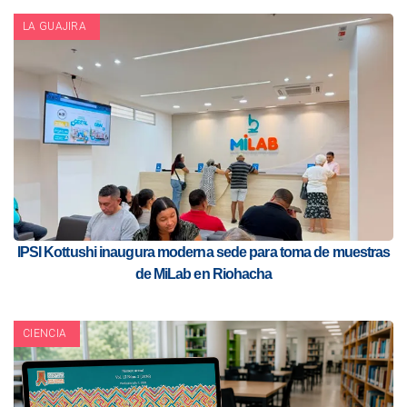
LA GUAJIRA
IPSI Kottushi inaugura moderna sede para toma de muestras
de MiLab en Riohacha
CIENCIA