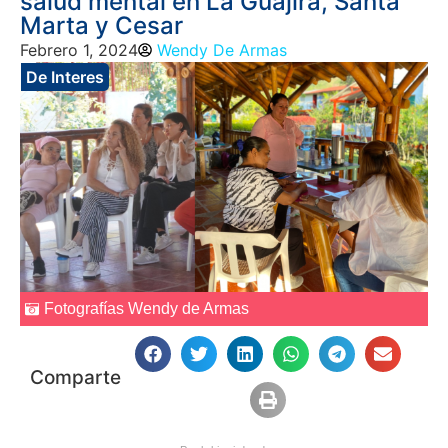
salud mental en La Guajira, Santa
Marta y Cesar
Febrero 1, 2024
Wendy De Armas
De Interes
Fotografías Wendy de Armas
Comparte