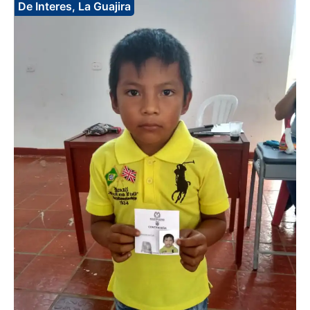
De Interes
,
La Guajira