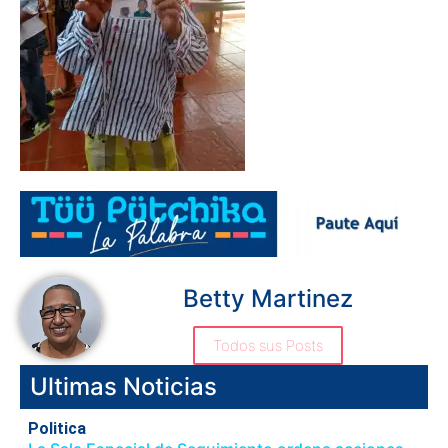
Betty Martinez
Todos sus Posts
Ultimas Noticias
Politica