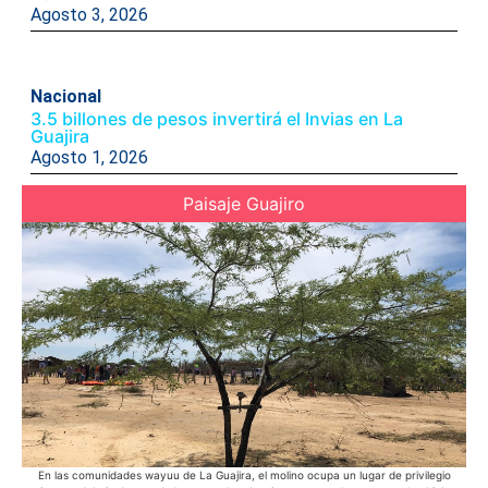
Agosto 3, 2026
Nacional
3.5 billones de pesos invertirá el Invias en La
Guajira
Agosto 1, 2026
Paisaje Guajiro
En las comunidades wayuu de La Guajira, el molino ocupa un lugar de privilegio
Ac