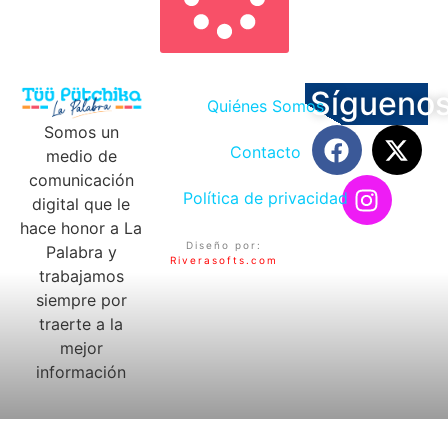
Sígueno
Quiénes Somos
Somos un
Contacto
medio de
comunicación
Política de privacidad
digital que le
hace honor a La
Diseño por:
Palabra y
Riverasofts.com
trabajamos
siempre por
traerte a la
mejor
información