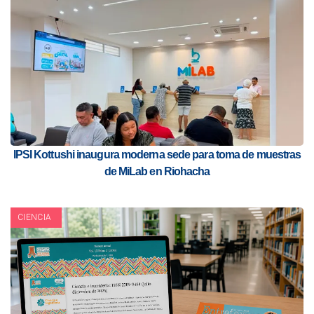
IPSI Kottushi inaugura moderna sede para toma de muestras
de MiLab en Riohacha
CIENCIA