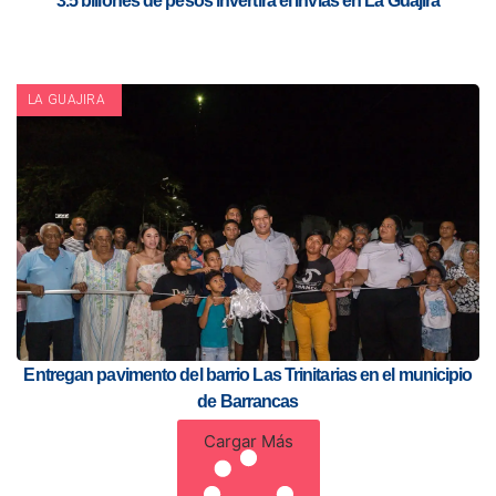
3.5 billones de pesos invertirá el Invias en La Guajira
LA GUAJIRA
Entregan pavimento del barrio Las Trinitarias en el municipio
de Barrancas
Cargar Más