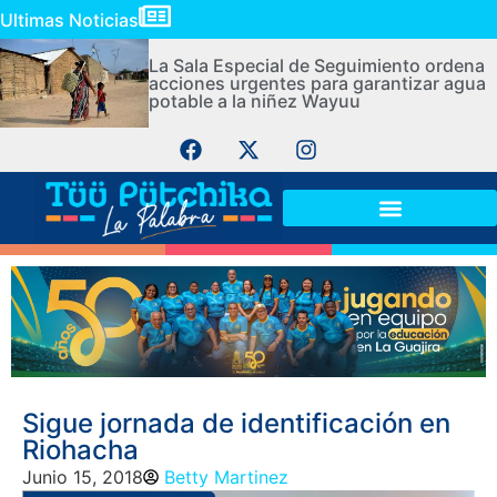
Ultimas Noticias
La Sala Especial de Seguimiento ordena
acciones urgentes para garantizar agua
potable a la niñez Wayuu
Sigue jornada de identificación en
Riohacha
Junio 15, 2018
Betty Martinez