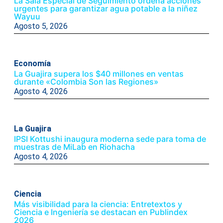
La Sala Especial de Seguimiento ordena acciones
urgentes para garantizar agua potable a la niñez
Wayuu
Agosto 5, 2026
Economía
La Guajira supera los $40 millones en ventas
durante «Colombia Son las Regiones»
Agosto 4, 2026
La Guajira
IPSI Kottushi inaugura moderna sede para toma de
muestras de MiLab en Riohacha
Agosto 4, 2026
Ciencia
Más visibilidad para la ciencia: Entretextos y
Ciencia e Ingeniería se destacan en Publindex
2026