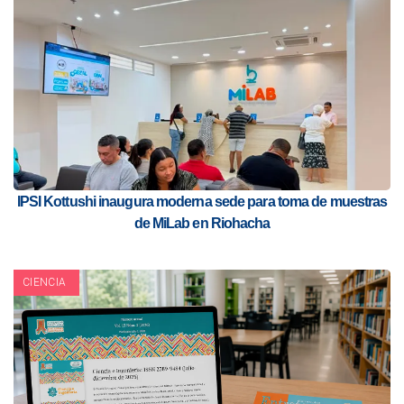
IPSI Kottushi inaugura moderna sede para toma de muestras
de MiLab en Riohacha
CIENCIA