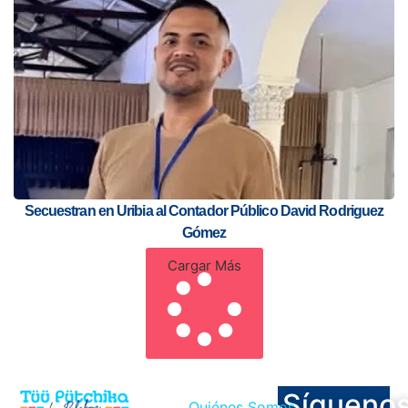
Secuestran en Uribia al Contador Público David Rodriguez
Gómez
Cargar Más
Sígueno
Quiénes Somos