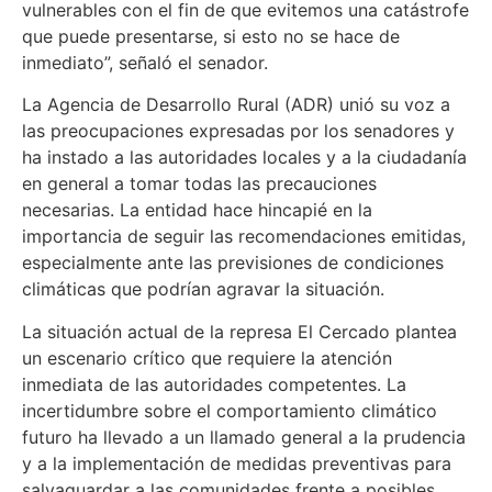
vulnerables con el fin de que evitemos una catástrofe
que puede presentarse, si esto no se hace de
inmediato”, señaló el senador.
La Agencia de Desarrollo Rural (ADR) unió su voz a
las preocupaciones expresadas por los senadores y
ha instado a las autoridades locales y a la ciudadanía
en general a tomar todas las precauciones
necesarias. La entidad hace hincapié en la
importancia de seguir las recomendaciones emitidas,
especialmente ante las previsiones de condiciones
climáticas que podrían agravar la situación.
La situación actual de la represa El Cercado plantea
un escenario crítico que requiere la atención
inmediata de las autoridades competentes. La
incertidumbre sobre el comportamiento climático
futuro ha llevado a un llamado general a la prudencia
y a la implementación de medidas preventivas para
salvaguardar a las comunidades frente a posibles