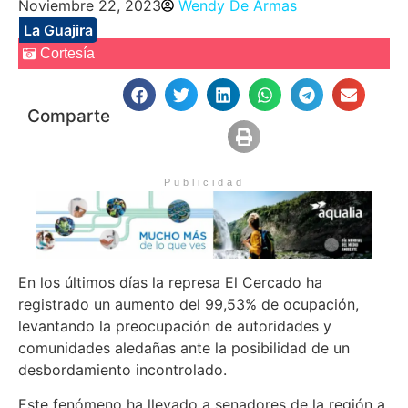
Noviembre 22, 2023
Wendy De Armas
La Guajira
Cortesía
Comparte
Publicidad
En los últimos días la represa El Cercado ha
registrado un aumento del 99,53% de ocupación,
levantando la preocupación de autoridades y
comunidades aledañas ante la posibilidad de un
desbordamiento incontrolado.
Este fenómeno ha llevado a senadores de la región a