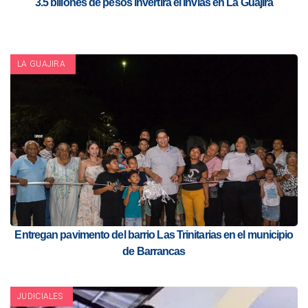
3.5 billones de pesos invertirá el Invias en La Guajira
LA GUAJIRA
Entregan pavimento del barrio Las Trinitarias en el municipio
de Barrancas
JUDICIALES