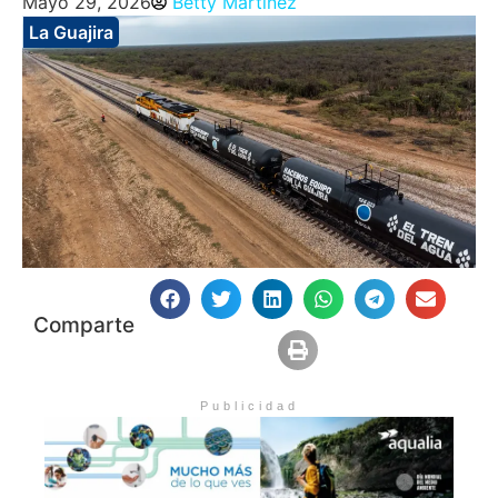
Mayo 29, 2026
Betty Martinez
La Guajira
Comparte
Publicidad