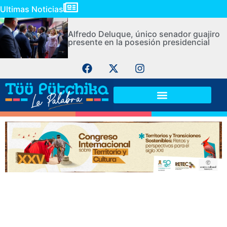
Ultimas Noticias
Alfredo Deluque, único senador guajiro
presente en la posesión presidencial