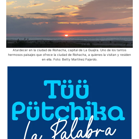
Atardecer en la ciudad de Riohacha, capital de La Guajira. Uno de los tantos
hermosos paisajes que ofrece la ciudad de Riohacha, a quienes la visitan y residen
en ella. Foto: Betty Martínez Fajardo.