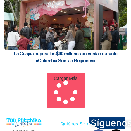
La Guajira supera los $40 millones en ventas durante
«Colombia Son las Regiones»
Cargar Más
Sígueno
Quiénes Somos