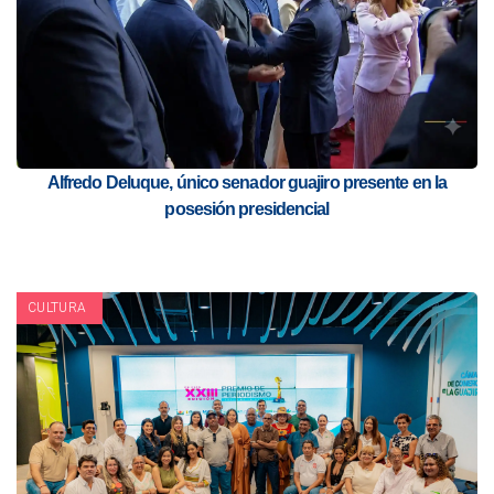
Alfredo Deluque, único senador guajiro presente en la
posesión presidencial
CULTURA