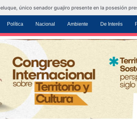
eluque, único senador guajiro presente en la posesión pre
Política
Nacional
Ambiente
De Interés