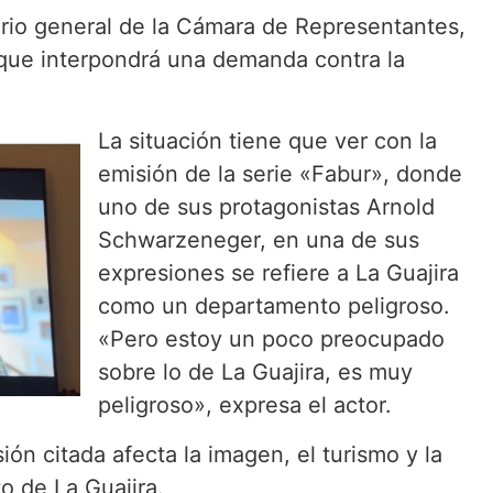
tario general de la Cámara de Representantes,
que interpondrá una demanda contra la
La situación tiene que ver con la
emisión de la serie «Fabur», donde
uno de sus protagonistas Arnold
Schwarzeneger, en una de sus
expresiones se refiere a La Guajira
como un departamento peligroso.
«Pero estoy un poco preocupado
sobre lo de La Guajira, es muy
peligroso», expresa el actor.
ón citada afecta la imagen, el turismo y la
 de La Guajira.