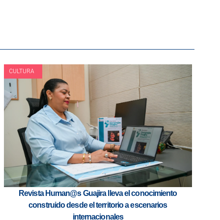
CULTURA
Revista Human@s Guajira lleva el conocimiento
construido desde el territorio a escenarios
internacionales