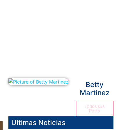
Betty
Martinez
Todos sus
Posts
Ultimas Noticias