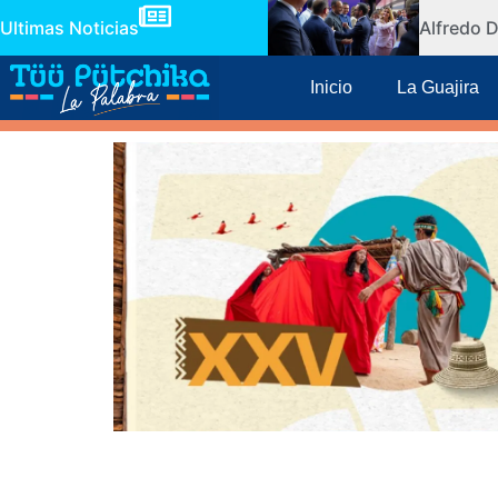
Ultimas Noticias
Alfredo D
Inicio
La Guajira