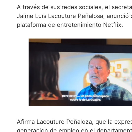
A través de sus redes sociales, el secre
Jaime Luís Lacouture Peñalosa, anunció 
plataforma de entretenimiento Netflix.
Afirma Lacouture Peñaloza, que la expresi
generación de empleo en el departamento